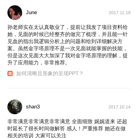
June
2017.11.18
孙老师实在太认真敬业了，提前让我发了项目资料给
她，见面的时候已经整齐的做完了梳理，并且能一针
见血的指出我逻辑分析上的问题和给到详细解决方
案。虽然金字塔原理不是一次见面就能掌握的技能，
但是这次见面大大加深了我对金字塔原理的理解，提
升了应用能力，非常推荐。
如何清晰且形象的呈现PPT？
shan3
2017.10.14
非常满意非常满意非常满意 全面细致 娓娓道来 还超
时延长了很长时间做解答 感人！严重推荐 她还在做
相关的培训 大家可以关注