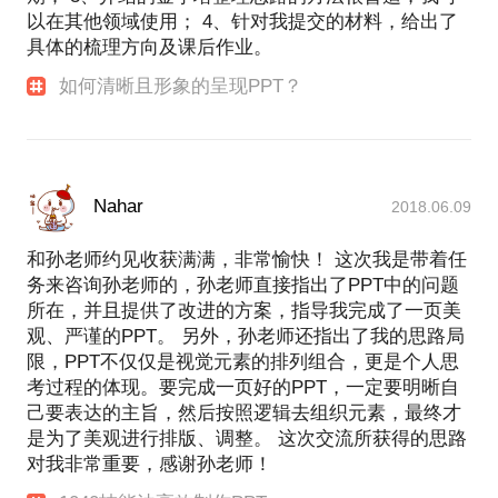
以在其他领域使用； 4、针对我提交的材料，给出了
具体的梳理方向及课后作业。
如何清晰且形象的呈现PPT？
Nahar
2018.06.09
和孙老师约见收获满满，非常愉快！ 这次我是带着任
务来咨询孙老师的，孙老师直接指出了PPT中的问题
所在，并且提供了改进的方案，指导我完成了一页美
观、严谨的PPT。 另外，孙老师还指出了我的思路局
限，PPT不仅仅是视觉元素的排列组合，更是个人思
考过程的体现。要完成一页好的PPT，一定要明晰自
己要表达的主旨，然后按照逻辑去组织元素，最终才
是为了美观进行排版、调整。 这次交流所获得的思路
对我非常重要，感谢孙老师！