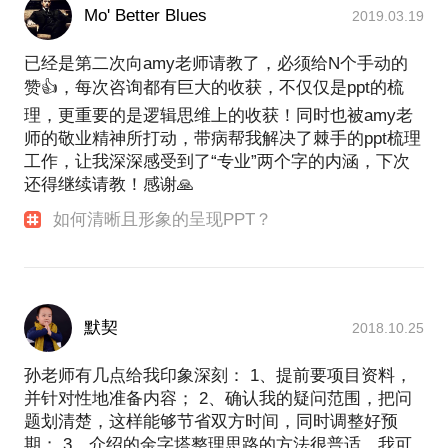
Mo' Better Blues
2019.03.19
已经是第二次向amy老师请教了，必须给N个手动的
赞👍，每次咨询都有巨大的收获，不仅仅是ppt的梳
理，更重要的是逻辑思维上的收获！同时也被amy老
师的敬业精神所打动，带病帮我解决了棘手的ppt梳理
工作，让我深深感受到了“专业”两个字的内涵，下次
还得继续请教！感谢🙏
如何清晰且形象的呈现PPT？
默契
2018.10.25
孙老师有几点给我印象深刻： 1、提前要项目资料，
并针对性地准备内容； 2、确认我的疑问范围，把问
题划清楚，这样能够节省双方时间，同时调整好预
期； 3、介绍的金字塔整理思路的方法很普适，我可