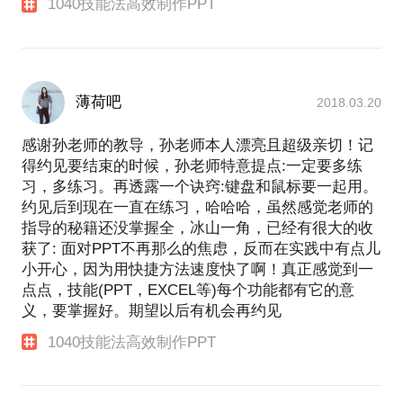
1040技能法高效制作PPT
薄荷吧
2018.03.20
感谢孙老师的教导，孙老师本人漂亮且超级亲切！记
得约见要结束的时候，孙老师特意提点:一定要多练
习，多练习。再透露一个诀窍:键盘和鼠标要一起用。
约见后到现在一直在练习，哈哈哈，虽然感觉老师的
指导的秘籍还没掌握全，冰山一角，已经有很大的收
获了: 面对PPT不再那么的焦虑，反而在实践中有点儿
小开心，因为用快捷方法速度快了啊！真正感觉到一
点点，技能(PPT，EXCEL等)每个功能都有它的意
义，要掌握好。期望以后有机会再约见
1040技能法高效制作PPT