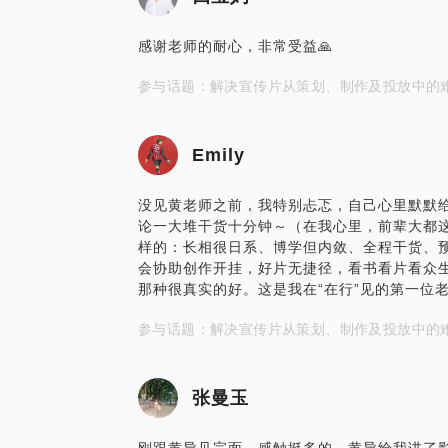
感谢老师的耐心，非常受益🙏
参与话题：解决宣传片从策划、制作及投放中的
Emily
没见黄老师之前，我特别忐忑，自己心里默默
论一大堆干货十分钟～（在我心里，前辈大都
样的：长相很日系、博学但内敛、全程干货、预
会协助创作开挂，好片无捷径，看书看片看众
那种很真实的好。这是我在“在行”见的第一位老
参与话题：解决宣传片从策划、制作及投放中的
张曼玉