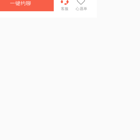
一键约聊
客服
心愿单