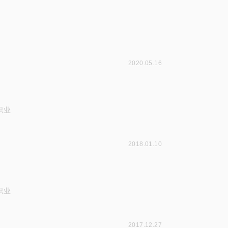
2020.05.16
职业
2018.01.10
职业
2017.12.27