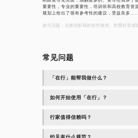
刚跟黄导见完面，感触挺多的。黄导给我讲了
重要性，专业的重要性，培训班和高校教育资
规划上给出了很有参考性的建议，受益良多…
参与话题：点燃你影视的创作激情、把爱好变成
常见问题
「在行」能帮我做什么？
如何开始使用「在行」？
行家值得信赖吗？
约见有什么规范？