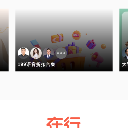
199语音折扣合集
大