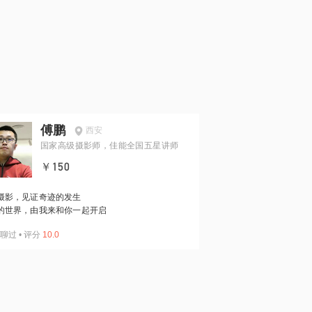
傅鹏
西安
国家高级摄影师，佳能全国五星讲师
￥150
摄影，见证奇迹的发生
的世界，由我来和你一起开启
聊过
•
评分
10.0