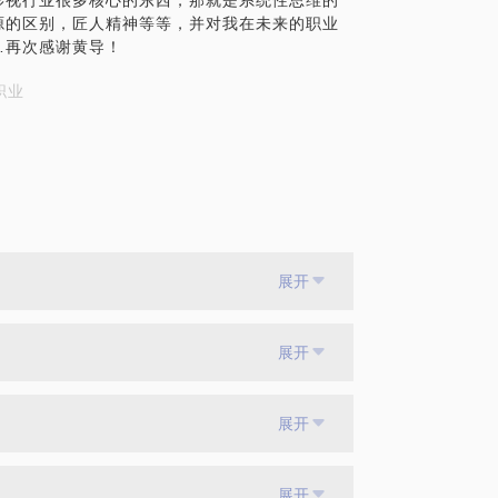
影视行业很多核心的东西，那就是系统性思维的
源的区别，匠人精神等等，并对我在未来的职业
…再次感谢黄导！
职业
展开
展开
展开
展开