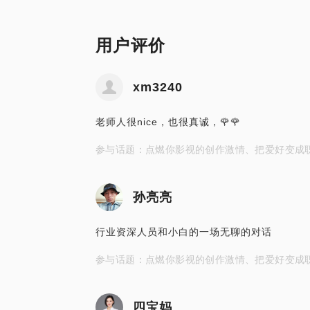
用户评价
xm3240
老师人很nice，也很真诚，🌹🌹
参与话题：点燃你影视的创作激情、把爱好变成
孙亮亮
行业资深人员和小白的一场无聊的对话
参与话题：点燃你影视的创作激情、把爱好变成
四宝妈