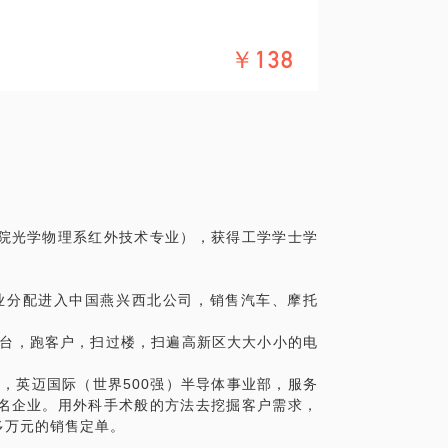
￥138
院光学物理系红外技术专业），获得工学学士学
毕业分配进入中国燕兴西北公司，销售汽车、摩托
柜台，跑客户，扫过楼，扫遍高新区大大小小的电
商，英迈国际（世界500强）半导体事业部，服务
名企业。用外科手术般的方法去挖掘客户需求，
多万元的销售定单。