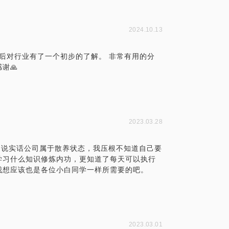
2024.10.13
询后对行业有了一个初步的了解。 非常有用的分
谢🙏
2023.03.28
，说实话公司属于散养状态，我压根不知道自己要
学习什么知识修炼内功，更知道了每天可以执行
我想应该也是各位小白同学一样所需要的吧。
2023.03.01