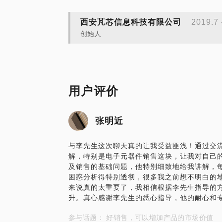
西安芃芯信息科技有限公司
2019.7
创始人
用户评价
张明近
与李先生这次聊天真的让我受益匪浅！通过交
解，特别是电子元器件销售这块，让我对自己的
及销售的基础问题，他特别细致地给我讲解，
困惑分析得特别透彻，很多我之前想不明白的
来说真的太重要了，我相信根据李先生指导的
升。真心感谢李先生的悉心指导，他的耐心和
参与话题： 好销售，可以增加产品的市场价值