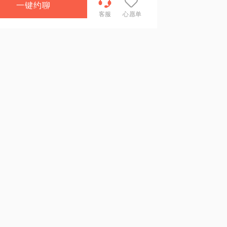
一键约聊
客服
心愿单