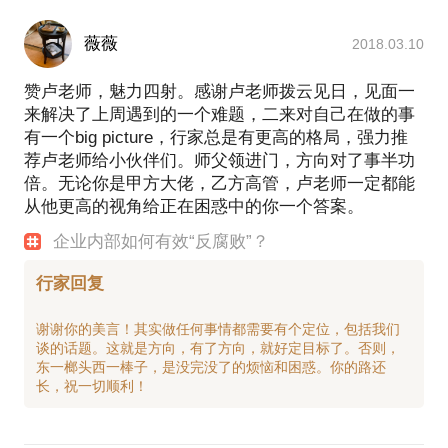
薇薇
2018.03.10
赞卢老师，魅力四射。感谢卢老师拨云见日，见面一
来解决了上周遇到的一个难题，二来对自己在做的事
有一个big picture，行家总是有更高的格局，强力推
荐卢老师给小伙伴们。师父领进门，方向对了事半功
倍。无论你是甲方大佬，乙方高管，卢老师一定都能
从他更高的视角给正在困惑中的你一个答案。
企业内部如何有效“反腐败”？
行家回复
谢谢你的美言！其实做任何事情都需要有个定位，包括我们
谈的话题。这就是方向，有了方向，就好定目标了。否则，
东一榔头西一棒子，是没完没了的烦恼和困惑。你的路还