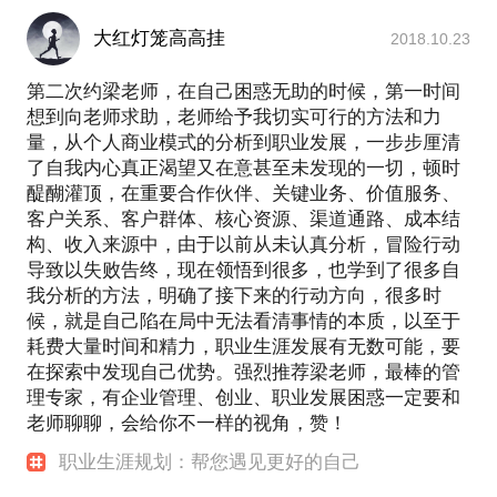
大红灯笼高高挂
2018.10.23
第二次约梁老师，在自己困惑无助的时候，第一时间
想到向老师求助，老师给予我切实可行的方法和力
量，从个人商业模式的分析到职业发展，一步步厘清
了自我内心真正渴望又在意甚至未发现的一切，顿时
醍醐灌顶，在重要合作伙伴、关键业务、价值服务、
客户关系、客户群体、核心资源、渠道通路、成本结
构、收入来源中，由于以前从未认真分析，冒险行动
导致以失败告终，现在领悟到很多，也学到了很多自
我分析的方法，明确了接下来的行动方向，很多时
候，就是自己陷在局中无法看清事情的本质，以至于
耗费大量时间和精力，职业生涯发展有无数可能，要
在探索中发现自己优势。强烈推荐梁老师，最棒的管
理专家，有企业管理、创业、职业发展困惑一定要和
老师聊聊，会给你不一样的视角，赞！
职业生涯规划：帮您遇见更好的自己