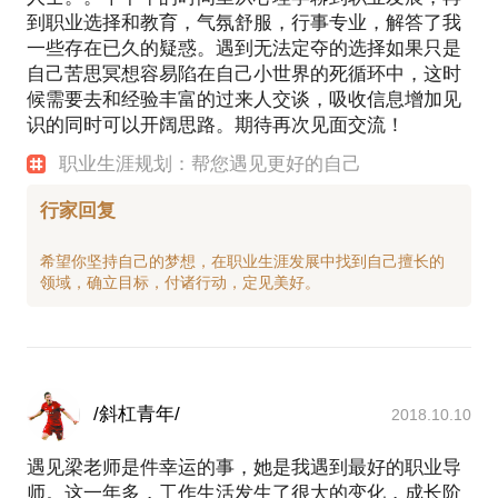
到职业选择和教育，气氛舒服，行事专业，解答了我
一些存在已久的疑惑。遇到无法定夺的选择如果只是
自己苦思冥想容易陷在自己小世界的死循环中，这时
候需要去和经验丰富的过来人交谈，吸收信息增加见
识的同时可以开阔思路。期待再次见面交流！
职业生涯规划：帮您遇见更好的自己
行家回复
希望你坚持自己的梦想，在职业生涯发展中找到自己擅长的
/斜杠青年/
2018.10.10
遇见梁老师是件幸运的事，她是我遇到最好的职业导
师。这一年多，工作生活发生了很大的变化，成长阶