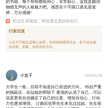
的书籍。每个帮助都很用心，非常贴心，这就是她润
物细无声的人格魅力吧。感恩在十字路口遇见梁老
师，万分感谢!
职业生涯规划：帮您遇见更好的自己
行家回复
人生不可能总是顺心如意，但持续朝着阳光走，影子就会躲
小盒子
2019.02.06
大学生一枚，目前不知道自己前进的方向。 95后严重
的拖延症…在喆姐的帮助下 逐渐的认清了自己…可以
说是更有自信确定了自己的位置。增加自信心，行动
力也逐渐增强。 订婚后也带先生来见过喆姐。先生很