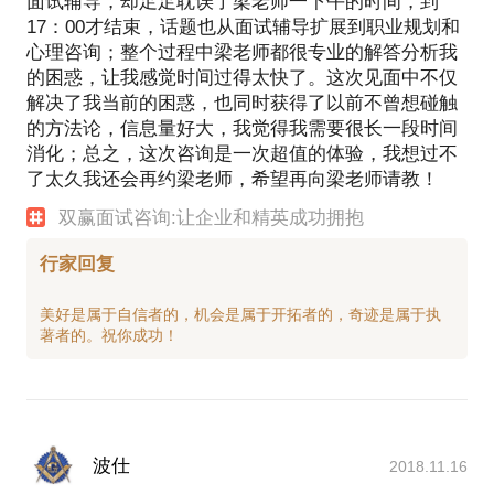
面试辅导，却足足耽误了梁老师一下午的时间，到
17：00才结束，话题也从面试辅导扩展到职业规划和
心理咨询；整个过程中梁老师都很专业的解答分析我
的困惑，让我感觉时间过得太快了。这次见面中不仅
解决了我当前的困惑，也同时获得了以前不曾想碰触
的方法论，信息量好大，我觉得我需要很长一段时间
消化；总之，这次咨询是一次超值的体验，我想过不
了太久我还会再约梁老师，希望再向梁老师请教！
双赢面试咨询:让企业和精英成功拥抱
行家回复
美好是属于自信者的，机会是属于开拓者的，奇迹是属于执
波仕
2018.11.16