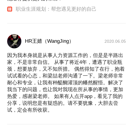
职业生涯规划：帮您遇见更好的自己
HR王婧（WangJing）
2020.06.05
因为我本身就是从事人力资源工作的，但是是半路出
家，不是非常自信。 从事了将近4年，遭遇了职业瓶
颈，想要放弃，又不知所措。 偶然得知了在行，抱着
试试看的心态，和梁喆老师沟通了一下。梁老师非常
耐心和专业，让我有种醍醐灌顶的幡然醒悟。解决了
我当下的问题，也让我对我现在所从事的事情，更加
热爱，感谢梁老师。 如果有人点开app，看见了我的
分享，说明您是有疑惑的。请不要犹豫，大胆去尝
试，定会有所收获。