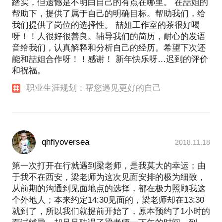
踏实，但遗憾是不明白自己的有点在哪里。 在喆姐的
帮助下，提供了属于自己的明确目标。帮助我们，给
我们提供了岗位的选择性。 喆姐工作室的茶很好喝
呀！！人很好很善良。辅导我们的简历，耐心的发语
音给我们，认真解释和分析自己的经历。希望下次还
能和喆姐合作呀！！感谢！ 新年快乐呀…迟到的评价
和祝福。
职业生涯规划：帮您遇见更好的自己
qhflyoversea
2018.11.18
第一次打开在行就遇到梁老师，是我莫大的幸运；由
于我不在西安，梁老师为这次见面安排的极为细致，
从前期的沟通到见面地点的选择，都在极力照顾我这
个外地人；本来约定14:30见面的，梁老师却在13:30
就到了，所以我们就提前开始了，原本预约了1小时的