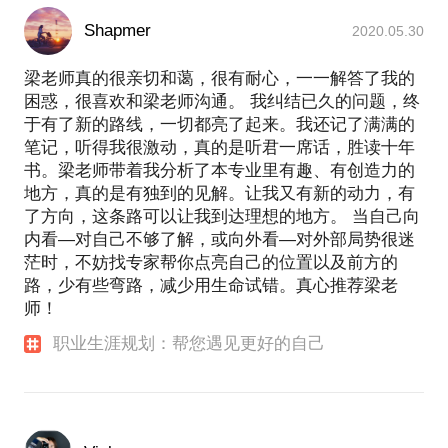
Shapmer
2020.05.30
梁老师真的很亲切和蔼，很有耐心，一一解答了我的
困惑，很喜欢和梁老师沟通。 我纠结已久的问题，终
于有了新的路线，一切都亮了起来。我还记了满满的
笔记，听得我很激动，真的是听君一席话，胜读十年
书。梁老师带着我分析了本专业里有趣、有创造力的
地方，真的是有独到的见解。让我又有新的动力，有
了方向，这条路可以让我到达理想的地方。 当自己向
内看—对自己不够了解，或向外看—对外部局势很迷
茫时，不妨找专家帮你点亮自己的位置以及前方的
路，少有些弯路，减少用生命试错。真心推荐梁老
师！
职业生涯规划：帮您遇见更好的自己