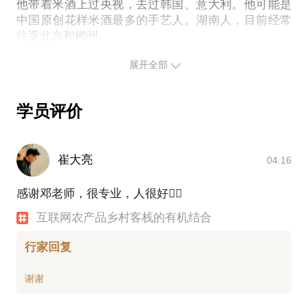
他带着米酒上过央视，去过韩国、意大利。他可能是
中国原创花样米酒最多的手艺人。湖南人，目前经常
往返北京和郴州。
展开全部
学员评价
崔大亮
04.16
感谢邓老师，很专业，人很好👍🏼
互联网农产品乡村客栈的有机结合
行家回复