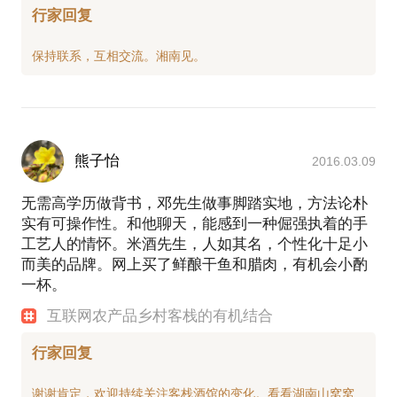
行家回复
熊子怡
2016.03.09
无需高学历做背书，邓先生做事脚踏实地，方法论朴
实有可操作性。和他聊天，能感到一种倔强执着的手
工艺人的情怀。米酒先生，人如其名，个性化十足小
而美的品牌。网上买了鲜酿干鱼和腊肉，有机会小酌
一杯。
互联网农产品乡村客栈的有机结合
行家回复
谢谢肯定，欢迎持续关注客栈酒馆的变化。看看湖南山窝窝