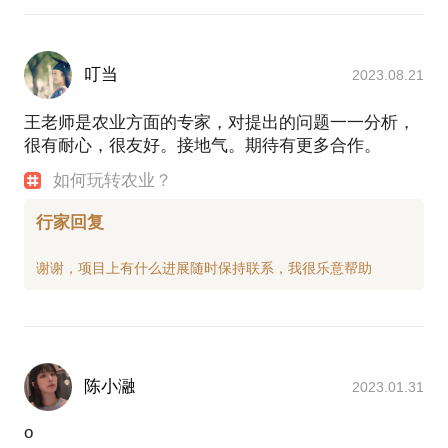
叮当
2023.08.21
王老师是农业方面的专家，对提出的问题一一分析，
很有耐心，很友好。接地气。期待有更多合作。
如何玩转农业？
行家回复
陈小瀜
2023.01.31
o