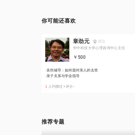
你可能还喜欢
章劲元
武汉
华中科技大学心理咨询中心主任
￥500
·
哀伤辅导：如何面对亲人的去世
·
亲子关系与学业指导
1
人约聊过
•
评分
-
推荐专题