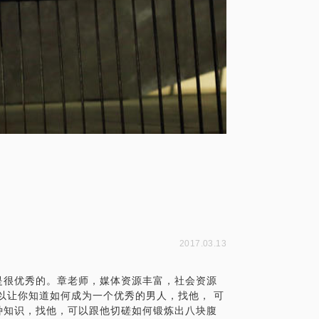
2017.03.13
是很优秀的。章老师，媒体资源丰富，社会资源
以让你知道如何成为一个优秀的男人，找他， 可
种知识，找他，可以跟他切磋如何锻炼出八块腹