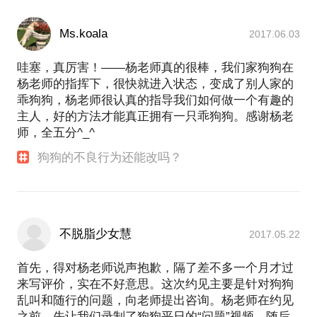
Ms.koala
2017.06.03
哇塞，真厉害！——杨老师真的很棒，我们家狗狗在
杨老师的指挥下，很快就进入状态，变成了别人家的
乖狗狗，杨老师很认真的指导我们如何做一个有趣的
主人，好的方法才能真正拥有一只乖狗狗。感谢杨老
师，全五分^_^
狗狗的不良行为还能改吗？
不脱脂少女慧
2017.05.22
首先，得对杨老师说声抱歉，隔了差不多一个月才过
来写评价，实在不好意思。这次约见主要是针对狗狗
乱叫和随行的问题，向老师提出咨询。杨老师在约见
之前，先让我们录制了狗狗平日的“问题”视频，随后