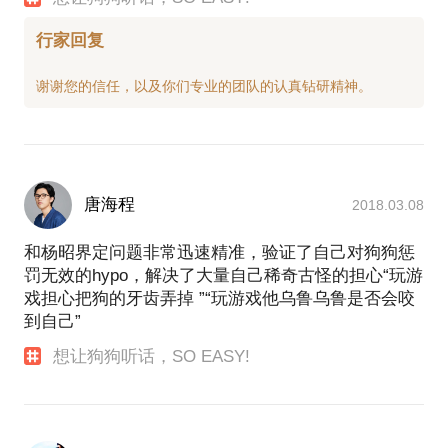
行家回复
唐海程
2018.03.08
和杨昭界定问题非常迅速精准，验证了自己对狗狗惩
罚无效的hypo，解决了大量自己稀奇古怪的担心“玩游
戏担心把狗的牙齿弄掉 ”“玩游戏他乌鲁乌鲁是否会咬
到自己”
想让狗狗听话，SO EASY!