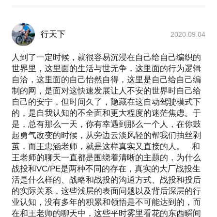
行天下
2020.09.04
人到了一定时候，就很容易沉浸在自己给自己编织的
世界里，这里面的生活与世无争，这里面的行为逻辑
自洽，这里面的自己怡然自得，这里是自己给自己编
制的网，是面对这快速发展让人不安的世界时自己给
自己的安宁，但时间久了，隐藏在这自动驾驶模式下
的，是自我认知的不全面和更大程度的迷茫焦虑。于
是，总有那么一天，你有幸遇到那么一个人，在你鼓
起勇气改变的时候，从旁边云淡风轻的帮我们抽丝剥
茧，而王忠涵老师，就是这样真实又直接的人。 和
王老师的聊天一直都是围绕着清晰的主题的，为什么
战投和VC/PE是两种不同的存在，真实的大厂战投生
活是什么样的、战略和战投的沟通方式、战投和投后
的实际关系，这些浅层的表面问题以及背后深层的行
业认知，没有多年的积累和领悟是不可能达到的，而
在和王老师的聊天中，这些平时雾里看花的东西瞬间