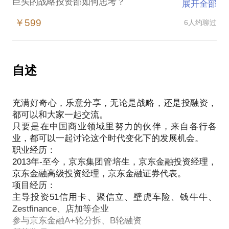
巨头的战略投资部如何思考？
展开全部
战略投资和VC的差异化？
￥599
6人约聊过
自述
充满好奇心，乐意分享，无论是战略，还是投融资，
都可以和大家一起交流。
只要是在中国商业领域里努力的伙伴，来自各行各
业，都可以一起讨论这个时代变化下的发展机会。
职业经历：
2013年-至今，京东集团管培生，京东金融投资经理，
京东金融高级投资经理，京东金融证券代表。
项目经历：
主导投资51信用卡、聚信立、壁虎车险、钱牛牛、
Zestfinance、店加等企业
参与京东金融A+轮分拆、B轮融资