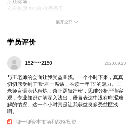
所获奖项：
展开全部
学员评价
152****2150
2020.09.28
与王老师的会面让我受益匪浅。一个小时下来，真真
切切感受到了“听君一席话，胜读十年书”的魅力。王
老师言语表达精炼，谈吐逻辑严密，思维分析严谨客
观，专业知识讲解深入浅出，语言表达中没有晦涩难
解的情况。这一个小时真是让我获益良多受益匪浅
啊。
聊一聊资本市场和战略投资