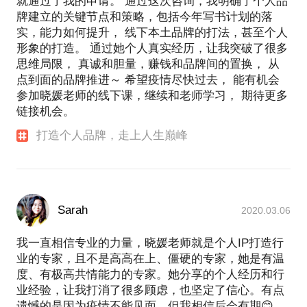
就通过了我的申请。 通过这次咨询，我明确了个人品
牌建立的关键节点和策略，包括今年写书计划的落
实，能力如何提升， 线下本土品牌的打法，甚至个人
形象的打造。 通过她个人真实经历，让我突破了很多
思维局限， 真诚和胆量，赚钱和品牌间的置换， 从
点到面的品牌推进～ 希望疫情尽快过去， 能有机会
参加晓媛老师的线下课，继续和老师学习， 期待更多
链接机会。
打造个人品牌，走上人生巅峰
Sarah
2020.03.06
我一直相信专业的力量，晓媛老师就是个人IP打造行
业的专家，且不是高高在上、僵硬的专家，她是有温
度、有极高共情能力的专家。她分享的个人经历和行
业经验，让我打消了很多顾虑，也坚定了信心。有点
遗憾的是因为疫情不能见面，但我相信后会有期😊