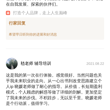
在自我发展、探索的伙伴们。
打造个人品牌，走上人生巅峰
行家回复
嵇老师 辅导培训
2021.08.22
这是我的第一次在行体验。感觉很好。当然问题也关
乎我未来职业的走向。从一心出书到改变思路建立个
人ip 晓媛老师做了耐心的指导。从价值，长短期盈利
模式，个人顾虑的解惑等做了详细的剖解。更加坚定
了我未来的步伐。不积跬步，无以至千里。晓媛老师
是个行动派，值得学习。