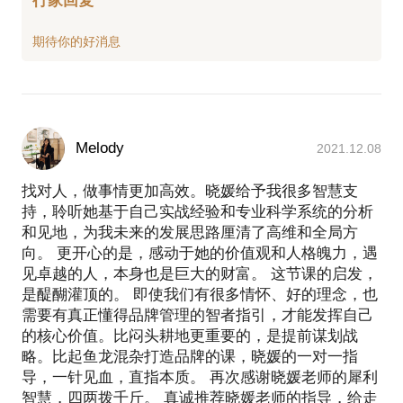
行家回复
Melody
2021.12.08
找对人，做事情更加高效。晓媛给予我很多智慧支
持，聆听她基于自己实战经验和专业科学系统的分析
和见地，为我未来的发展思路厘清了高维和全局方
向。 更开心的是，感动于她的价值观和人格魄力，遇
见卓越的人，本身也是巨大的财富。 这节课的启发，
是醍醐灌顶的。 即使我们有很多情怀、好的理念，也
需要有真正懂得品牌管理的智者指引，才能发挥自己
的核心价值。比闷头耕地更重要的，是提前谋划战
略。比起鱼龙混杂打造品牌的课，晓媛的一对一指
导，一针见血，直指本质。 再次感谢晓媛老师的犀利
智慧，四两拨千斤。 真诚推荐晓媛老师的指导，给走