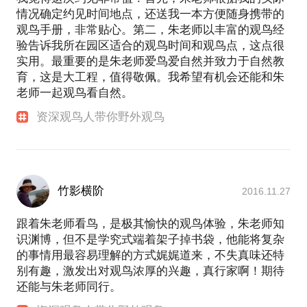
情况确定约见时间地点，还送我一本方便随身携带的
观鸟手册，非常贴心。第二，朱老师以丰富的观鸟经
验告诉我所在园区适合的观鸟时间和观鸟点，这点很
实用。最重要的是朱老师爱鸟爱自然并致力于自然教
育，这是大工程，值得敬佩。我希望有机会还能和朱
老师一起观鸟看自然。
资深观鸟人带你野外观鸟
竹影横阶
2016.11.27
跟着朱老师看鸟，是极其愉快的观鸟体验，朱老师知
识渊博，但不是学究式端着架子掉书袋，他能将复杂
的事情用最容易理解的方式娓娓道来，不失真味还特
别有趣，激发出对观鸟浓厚的兴趣，真行家啊！期待
还能与朱老师同行。