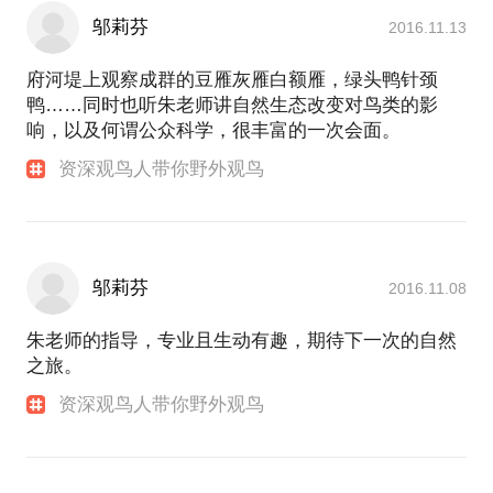
邬莉芬
2016.11.13
府河堤上观察成群的豆雁灰雁白额雁，绿头鸭针颈
鸭……同时也听朱老师讲自然生态改变对鸟类的影
响，以及何谓公众科学，很丰富的一次会面。
资深观鸟人带你野外观鸟
邬莉芬
2016.11.08
朱老师的指导，专业且生动有趣，期待下一次的自然
之旅。
资深观鸟人带你野外观鸟