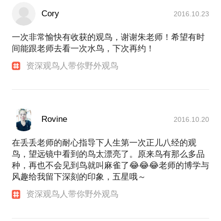
Cory
2016.10.23
一次非常愉快有收获的观鸟，谢谢朱老师！希望有时
间能跟老师去看一次水鸟，下次再约！
资深观鸟人带你野外观鸟
Rovine
2016.10.20
在丢丢老师的耐心指导下人生第一次正儿八经的观
鸟，望远镜中看到的鸟太漂亮了。原来鸟有那么多品
种，再也不会见到鸟就叫麻雀了😂😂😂老师的博学与
风趣给我留下深刻的印象，五星哦～
资深观鸟人带你野外观鸟