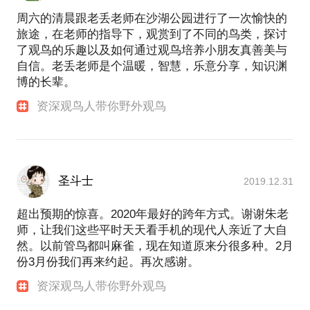
周六的清晨跟老丢老师在沙湖公园进行了一次愉快的
旅途，在老师的指导下，观赏到了不同的鸟类，探讨
了观鸟的乐趣以及如何通过观鸟培养小朋友真善美与
自信。老丢老师是个温暖，智慧，乐意分享，知识渊
博的长辈。
资深观鸟人带你野外观鸟
圣斗士
2019.12.31
超出预期的惊喜。2020年最好的跨年方式。谢谢朱老
师，让我们这些平时天天看手机的现代人亲近了大自
然。以前管鸟都叫麻雀，现在知道原来分很多种。2月
份3月份我们再来约起。再次感谢。
资深观鸟人带你野外观鸟