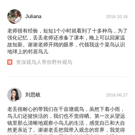
Juliana
2016.10.16
老师很有经验，短短1个小时就看到了十多种鸟，为了
强化记忆，丢丢老师还准备了课本，晚上可以回家温
故知新。谢谢老师开阔的眼界，代领我这个菜鸟认识
地球上的邻居鸟儿
资深观鸟人带你野外观鸟
刘思岐
2016.06.27
老丢很耐心的带我们在千亩塘观鸟，虽然下着小雨，
鸟儿们还挺快活的，我们也不觉得晒。第一次从望远
镜里那么清晰地观察小鸟儿的生活，感觉自己和大自
然更亲近了。谢谢老丢把我带入观念的世界，我觉得