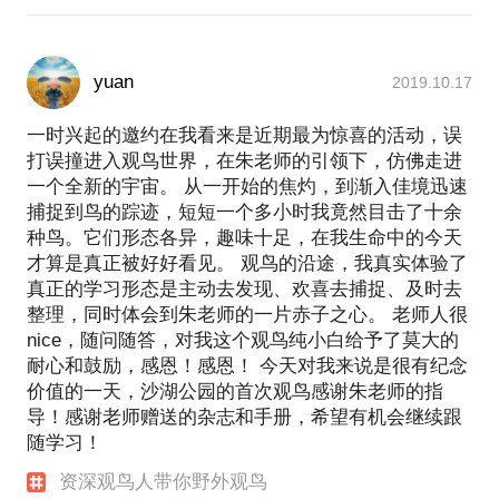
yuan
2019.10.17
一时兴起的邀约在我看来是近期最为惊喜的活动，误
打误撞进入观鸟世界，在朱老师的引领下，仿佛走进
一个全新的宇宙。 从一开始的焦灼，到渐入佳境迅速
捕捉到鸟的踪迹，短短一个多小时我竟然目击了十余
种鸟。它们形态各异，趣味十足，在我生命中的今天
才算是真正被好好看见。 观鸟的沿途，我真实体验了
真正的学习形态是主动去发现、欢喜去捕捉、及时去
整理，同时体会到朱老师的一片赤子之心。 老师人很
nice，随问随答，对我这个观鸟纯小白给予了莫大的
耐心和鼓励，感恩！感恩！ 今天对我来说是很有纪念
价值的一天，沙湖公园的首次观鸟感谢朱老师的指
导！感谢老师赠送的杂志和手册，希望有机会继续跟
随学习！
资深观鸟人带你野外观鸟