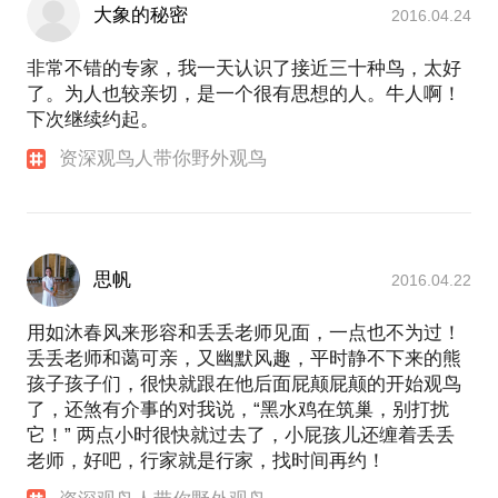
大象的秘密
2016.04.24
非常不错的专家，我一天认识了接近三十种鸟，太好
了。为人也较亲切，是一个很有思想的人。牛人啊！
下次继续约起。
资深观鸟人带你野外观鸟
思帆
2016.04.22
用如沐春风来形容和丢丢老师见面，一点也不为过！
丢丢老师和蔼可亲，又幽默风趣，平时静不下来的熊
孩子孩子们，很快就跟在他后面屁颠屁颠的开始观鸟
了，还煞有介事的对我说，“黑水鸡在筑巢，别打扰
它！” 两点小时很快就过去了，小屁孩儿还缠着丢丢
老师，好吧，行家就是行家，找时间再约！