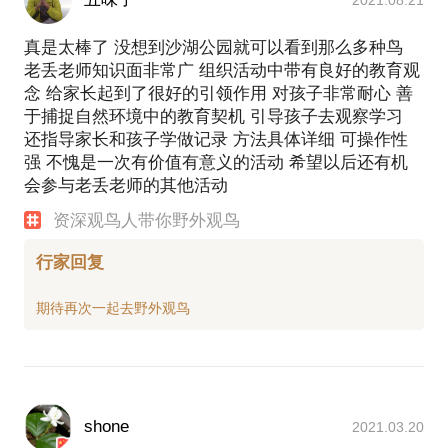
真是太棒了 没想到沙湖公园就可以看到那么多种鸟
老丢老师知识面非常广 组织活动中带有良好的教育观
念 给家长起到了很好的引领作用 对孩子非常耐心 善
于捕捉自然环境中的教育契机 引导孩子去观察学习
还指导家长和孩子学做记录 方法具体详细 可操作性
强 不愧是一次有价值有意义的活动 希望以后还有机
会参与老丢老师的其他活动
资深观鸟人带你野外观鸟
行家回复
shone
2021.03.20