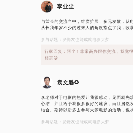
李业尘
与酋长的交流当中，维度扩展，多元发散，从
从长我年岁不少的过来人的角度指点了我，收
参与话题：发烧友也能成就电影大梦
行家回复：阿尘！非常高兴跟你交流，我觉
相忘😀
袁文魁🌻
李老师对于电影的热爱让我很感动，见面就先
心结，并且给予我很多很好的建议，而且居然
结合。期待以后多去参与大梦电影的活动，也
参与话题：发烧友也能成就电影大梦