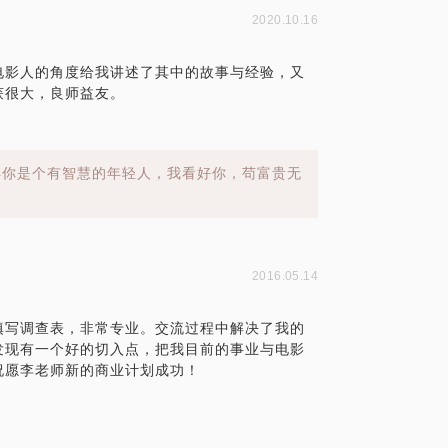
2020.10.16
电影人的角度给我讲述了其中的故事与经验，又
获很大，良师益友。
得你是个有智慧的年轻人，我看好你，苟富贵无
2016.05.14
填写调查表，非常专业。交流过程中解决了我的
发现有一个好的切入点，把我目前的事业与电影
祝愿李老师新的商业计划成功！