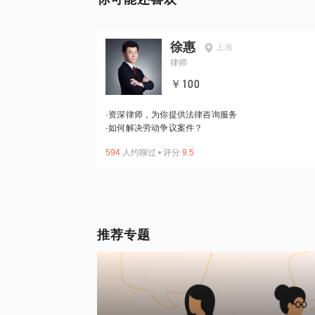
徐惠
上海
律师
￥100
·
资深律师，为你提供法律咨询服务
·
如何解决劳动争议案件？
594
人约聊过
•
评分
9.5
推荐专题