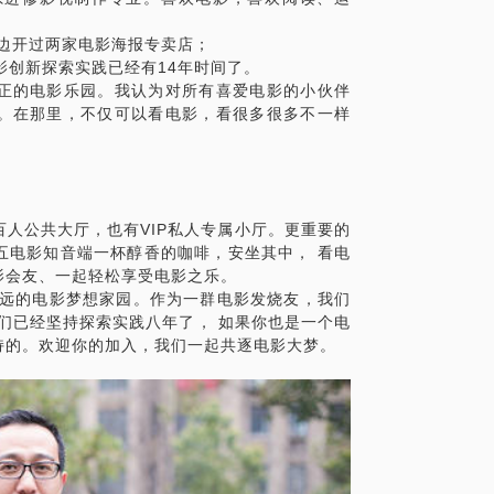
大学边开过两家电影海报专卖店；
电影创新探索实践已经有14年时间了。
正的电影乐园。我认为对所有喜爱电影的小伙伴
。在那里，不仅可以看电影，看很多很多不一样
；
人公共大厅，也有VIP私人专属小厅。更重要的
五电影知音端一杯醇香的咖啡，安坐其中， 看电
影会友、一起轻松享受电影之乐。
永远的电影梦想家园。作为一群电影发烧友，我们
我们已经坚持探索实践八年了， 如果你也是一个电
持的。欢迎你的加入，我们一起共逐电影大梦。