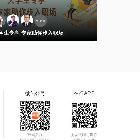
学生专享 专家助你步入职场
微信公号
在行APP
扫码关注
更多约聊可能性