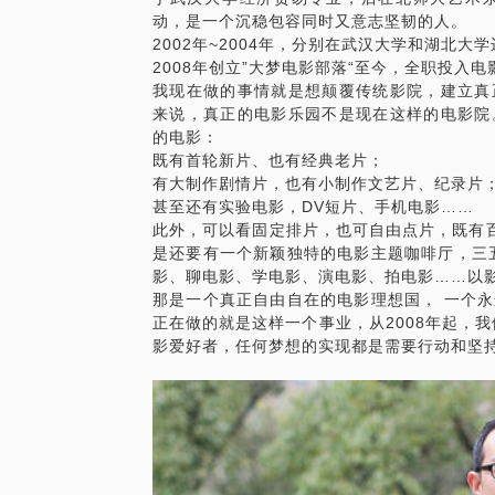
动，是一个沉稳包容同时又意志坚韧的人。
2002年~2004年，分别在武汉大学和湖北
2008年创立”大梦电影部落“至今，全职投入
我现在做的事情就是想颠覆传统影院，建立真
来说，真正的电影乐园不是现在这样的电影院
的电影：
既有首轮新片、也有经典老片；
有大制作剧情片，也有小制作文艺片、纪录片
甚至还有实验电影，DV短片、手机电影……
此外，可以看固定排片，也可自由点片，既有百
是还要有一个新颖独特的电影主题咖啡厅，三
影、聊电影、学电影、演电影、拍电影……以
那是一个真正自由自在的电影理想国， 一个
正在做的就是这样一个事业，从2008年起，
影爱好者，任何梦想的实现都是需要行动和坚