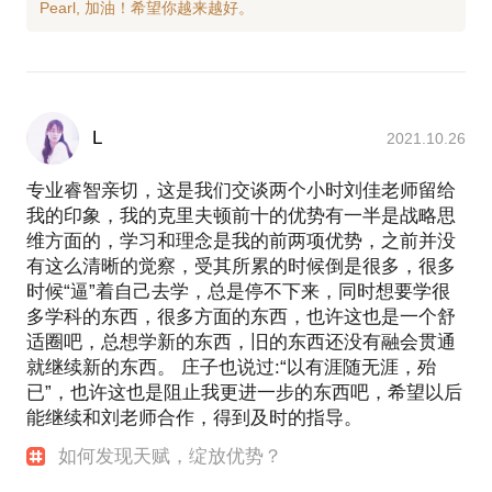
L
2021.10.26
专业睿智亲切，这是我们交谈两个小时刘佳老师留给
我的印象，我的克里夫顿前十的优势有一半是战略思
维方面的，学习和理念是我的前两项优势，之前并没
有这么清晰的觉察，受其所累的时候倒是很多，很多
时候“逼”着自己去学，总是停不下来，同时想要学很
多学科的东西，很多方面的东西，也许这也是一个舒
适圈吧，总想学新的东西，旧的东西还没有融会贯通
就继续新的东西。 庄子也说过:“以有涯随无涯，殆
已”，也许这也是阻止我更进一步的东西吧，希望以后
能继续和刘老师合作，得到及时的指导。
如何发现天赋，绽放优势？