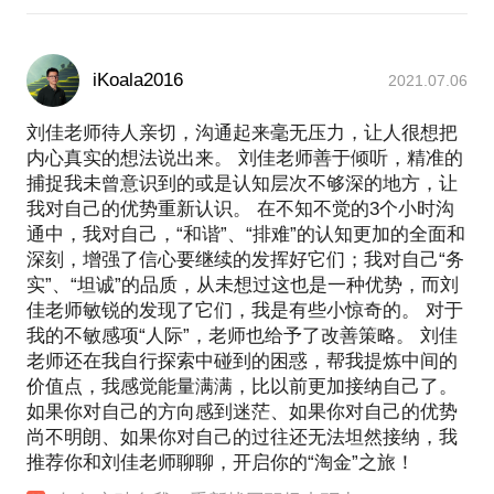
iKoala2016
2021.07.06
刘佳老师待人亲切，沟通起来毫无压力，让人很想把
内心真实的想法说出来。 刘佳老师善于倾听，精准的
捕捉我未曾意识到的或是认知层次不够深的地方，让
我对自己的优势重新认识。 在不知不觉的3个小时沟
通中，我对自己，“和谐”、“排难”的认知更加的全面和
深刻，增强了信心要继续的发挥好它们；我对自己“务
实”、“坦诚”的品质，从未想过这也是一种优势，而刘
佳老师敏锐的发现了它们，我是有些小惊奇的。 对于
我的不敏感项“人际”，老师也给予了改善策略。 刘佳
老师还在我自行探索中碰到的困惑，帮我提炼中间的
价值点，我感觉能量满满，比以前更加接纳自己了。
如果你对自己的方向感到迷茫、如果你对自己的优势
尚不明朗、如果你对自己的过往还无法坦然接纳，我
推荐你和刘佳老师聊聊，开启你的“淘金”之旅！