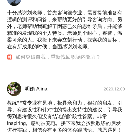
十分感谢刘老师，首先咨询很专业，需要提前准备有
逻辑的测评和问答，来帮助更好的引导咨询方向。另
外，老师帮助我疏解了困惑已久的思维矛盾，并能够
精准的发现我的个人特质。老师是个耐心，睿智，温
柔可亲的人。我接下来会立刻行动，探索我的目标，
在有所成果的时候，当面感谢刘老师。
如何突破自我，重新找回职场内驱力？
明娟 Alina
2020.12.09
教练非常专业有见地，极具亲和力，很好的启发、引
导、有建设性和针对性的提出支持性的建议，引导我
得到思考很久但没有结论的阶段性答案。非常
inspiring。感到被充电。接下来我会按照教练的启发
进行实践，相信会有更多的体会跟感悟。感恩遇见！