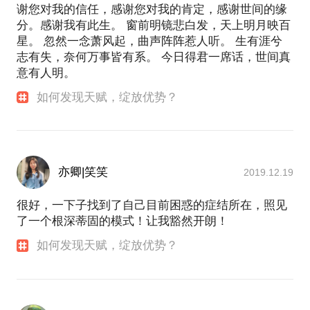
谢您对我的信任，感谢您对我的肯定，感谢世间的缘
分。感谢我有此生。 窗前明镜悲白发，天上明月映百
星。 忽然一念萧风起，曲声阵阵惹人听。 生有涯兮
志有失，奈何万事皆有系。 今日得君一席话，世间真
意有人明。
如何发现天赋，绽放优势？
亦卿|笑笑
2019.12.19
很好，一下子找到了自己目前困惑的症结所在，照见
了一个根深蒂固的模式！让我豁然开朗！
如何发现天赋，绽放优势？