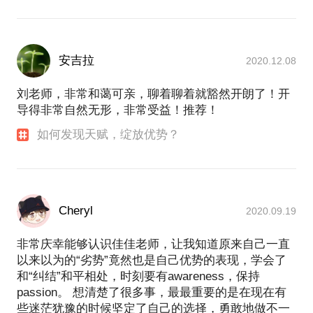
安吉拉
2020.12.08
刘老师，非常和蔼可亲，聊着聊着就豁然开朗了！开
导得非常自然无形，非常受益！推荐！
如何发现天赋，绽放优势？
Cheryl
2020.09.19
非常庆幸能够认识佳佳老师，让我知道原来自己一直
以来以为的“劣势”竟然也是自己优势的表现，学会了
和“纠结”和平相处，时刻要有awareness，保持
passion。 想清楚了很多事，最最重要的是在现在有
些迷茫犹豫的时候坚定了自己的选择，勇敢地做不一