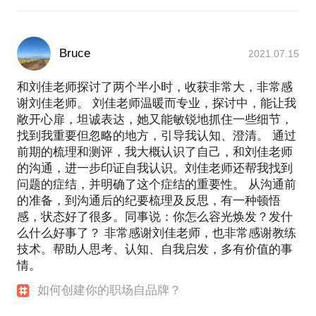
Bruce
2021.07.15
和刘佳老师探讨了两个半小时，收获非常大，非常感
谢刘佳老师。 刘佳老师温暖而专业，探讨中，能让我
敞开心扉，坦诚表达，她又能敏锐地抓住一些细节，
找到我重要但忽略的地方，引导我认知、澄清。 通过
前期的梳理和测评，我大概认识了自己，和刘佳老师
的沟通，进一步印证自我认识。刘佳老师还帮我找到
问题的症结，并明确了这个症结的重要性。 从沟通前
的准备，到沟通后的纪要梳理及反思，有一种顿悟
感，状态好了很多。同事说：你怎么容光焕发？发什
么什么好事了？ 非常感谢刘佳老师，也非常感谢教练
技术。帮助人思考、认知、自我启发，多有价值的事
情。
如何创建你的职场自品牌？