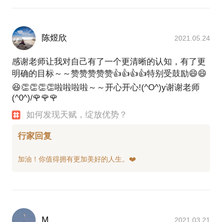
陈煜欣
2021.05.24
感谢老师让我对自己有了一个更清晰的认知，有了更
明确的目标～～赞赞赞赞赞👍👍👍👍特别受鼓励😄😄
😆👏👏👏👏啦啦啦啦～～开心开心!(^O^)y谢谢老师
(^0^)/🌹🌹🌹
如何发现天赋，绽放优势？
行家回复
M
2021.03.21