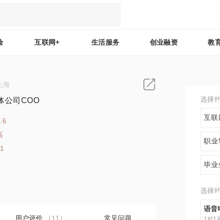
验
互联网+
生活服务
创业融资
教
上海
选择
体公司COO
互联
.6
高
职业
21
毕业
选择
语音
用户评价
（11）
常见问题
1对1