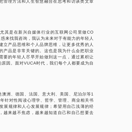
把管理方法和人生智慧融合在思考和访谈类文章
尤其是在新兴自媒体行业的互联网公司里做CO
困惑来找我咨询，我认为未来对于有能力的年轻人
建立产品思维和个人品牌思维，让更多优秀的人
的产品是非常关键的。这也是我为什么会把职业
需要的年轻人尽早开始做到这一点，通过累积让
原因。面对VUCA时代，我们每个人都要成为自
达澳洲、德国、法国、意大利、美国、尼泊尔等1
每年针对性阅读心理学、哲学、管理、商业相关书
的发展规律和人心发展规律；希望用自己浅薄的经
，越来越不焦虑，越来越知道自己和自己想要去