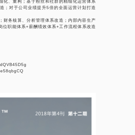
细化、重构；基于粉丝和社群的精细化运营体系
造；对于公司业绩提升5倍的全面运营计划打造
；财务核算、分析管理体系改造；内部内容生产
岗位职能体系+薪酬绩效体系+工作流程体系改造
CFdQVB45D5g
bXe58qbgCQ