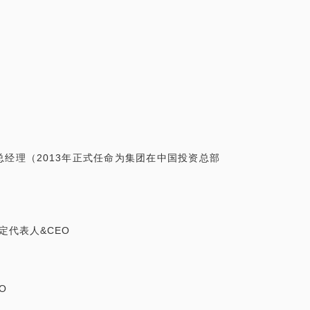
 副总经理（2013年正式任命为集团在中国投资总部
法定代表人&CEO
O