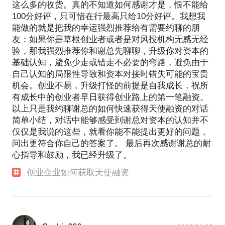
这么多的收货。真的不知道如何感谢才是，恨不能给
100分好评，只可惜在行最高只给10分好评。我想我
能做的就是把我的幸运强烈推荐给有需要约聊的朋
友：如果你是草根创业者或者是对风投机构无感无经
验，那我强烈推荐你和谢总先聊聊，升级你对资本的
基础认知，避免少走或错走不必要的弯路，避免由于
自己认知的局限性导致和资本对接时错失可能的宝贵
机会。创业不易，升级打怪的前提是自我成长，祝所
有成长中的创业者早日获得创业路上的第一笔融资。
以上只是我约聊谢总的如何快速获得天使融资的对话
简单小结，对话中能够感受到谢总对资本的认知并不
仅仅是我说的这些，就看你能不能提出更好的问题，
问出更符合你自己的答案了。 最后再次感谢谢总的耐
心指导和鼓励，我已经升级了。
创业企业如何获取天使融资