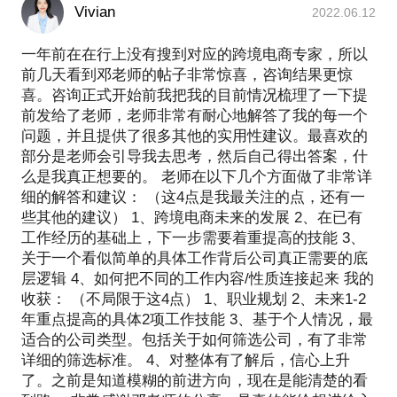
Vivian
2022.06.12
一年前在在行上没有搜到对应的跨境电商专家，所以
前几天看到邓老师的帖子非常惊喜，咨询结果更惊
喜。咨询正式开始前我把我的目前情况梳理了一下提
前发给了老师，老师非常有耐心地解答了我的每一个
问题，并且提供了很多其他的实用性建议。最喜欢的
部分是老师会引导我去思考，然后自己得出答案，什
么是我真正想要的。 老师在以下几个方面做了非常详
细的解答和建议： （这4点是我最关注的点，还有一
些其他的建议） 1、跨境电商未来的发展 2、在已有
工作经历的基础上，下一步需要着重提高的技能 3、
关于一个看似简单的具体工作背后公司真正需要的底
层逻辑 4、如何把不同的工作内容/性质连接起来 我的
收获： （不局限于这4点） 1、职业规划 2、未来1-2
年重点提高的具体2项工作技能 3、基于个人情况，最
适合的公司类型。包括关于如何筛选公司，有了非常
详细的筛选标准。 4、对整体有了解后，信心上升
了。之前是知道模糊的前进方向，现在是能清楚的看