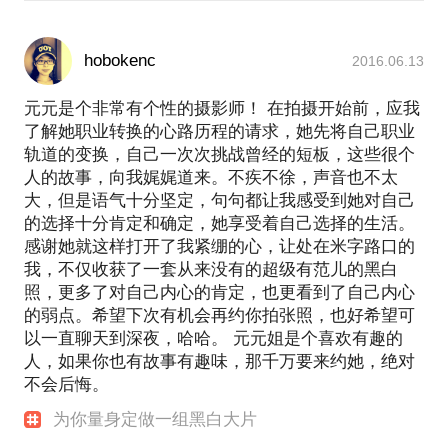
hobokenc
2016.06.13
元元是个非常有个性的摄影师！ 在拍摄开始前，应我
了解她职业转换的心路历程的请求，她先将自己职业
轨道的变换，自己一次次挑战曾经的短板，这些很个
人的故事，向我娓娓道来。不疾不徐，声音也不太
大，但是语气十分坚定，句句都让我感受到她对自己
的选择十分肯定和确定，她享受着自己选择的生活。
感谢她就这样打开了我紧绷的心，让处在米字路口的
我，不仅收获了一套从来没有的超级有范儿的黑白
照，更多了对自己内心的肯定，也更看到了自己内心
的弱点。希望下次有机会再约你拍张照，也好希望可
以一直聊天到深夜，哈哈。 元元姐是个喜欢有趣的
人，如果你也有故事有趣味，那千万要来约她，绝对
不会后悔。
为你量身定做一组黑白大片