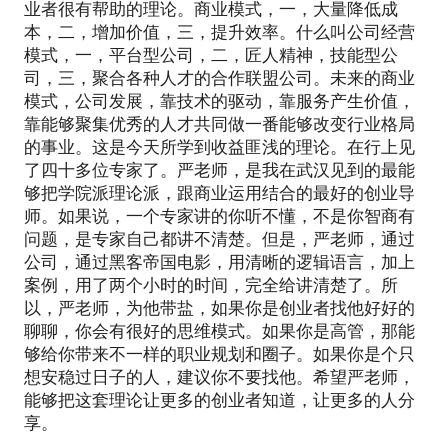
业者很有帮助的理论。商业模式，一，大量降低成
本，二，增加价值，三，提升效率。什么叫公司经营
模式，一，平台型公司，二，匠人精神，技能型公
司，三，聚合各种人才的合作联盟公司。未来的商业
模式，公司发展，靠技术的驱动，靠服务产生价值，
靠能够聚集优秀的人才共同做一番能够改变行业格局
的事业。这是今天所学到收益匪浅的理论。在行上见
了四十多位专家了。严老师，是我在武汉见到的最能
够把学院派理论派，跟商业运用结合的最好的创业导
师。如果说，一个专家讲的你听不懂，不是你智商有
问题，是专家自己都讲不清楚。但是，严老师，通过
公司，通过黑客帝国电影，用清晰的逻辑语言，加上
案例，用了两个小时的时间，完全给讲清楚了。所
以，严老师，为他带盐，如果你是创业者找他好好的
聊聊，你会有很好的思维模式。如果你是高管，那能
够给你带来不一样的职业规划和圈子。如果你是个只
想安稳过日子的人，建议你不要找他。希望严老师，
能够把这套理论让更多的创业者知道，让更多的人分
享。