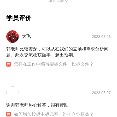
展开全部
或其他形式的聘用合同。本话题内容及行家观点不代
表平台观点，平台对话题内容不予担保，烦请知悉
学员评价
大飞
2023.05.25
企业在投标的过程中如何加大中标几率？落标后如何
韩老师比较资深，可以从在我们的立场和需求分析问
题。此次交流收获颇丰，超出预期。
怎样在工作中编写招标文件、投标文件？
2023.05.07
谢谢韩老师热心解答，很有帮助
如何增加投标中标几率、维护企业权益？