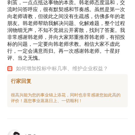
剥茧，一点点抵达事物的本质。韩老师态度温和，交
流时问答呼应，很有默契感和节奏感。虽然是第一次
向老师请教，但彼此之间没有生疏感，仿佛多年的老
朋友。韩老师帮助我解决问题、化解难题，整个过程
润物细无声，不知不觉就云开雾散，找到了答案。我
非常感谢韩老师，并向大家郑重推荐韩老师，有招投
标的问题，一定要向韩老师求教。相信大家不虚此
行，一定会满意而归。再一次感谢韩老师。十星好
评、当之无愧。
如何增加投标中标几率、维护企业权益？
行家回复
很高兴能为您的事业锦上添花，同时也非常感谢您如此高的