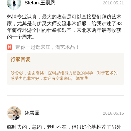
Stefan-王嗣恩
2016.05.21
热情专业认真，最大的收获是可以直接登们拜访艺术
家，尤其是与伊灵大师交流非常舒服，给我讲述了83
年骑行环游全国的壮举和艰辛，来北京两年最有收获
的一个周末。
带你一起逛宋庄，淘艺术品！
行家回复
😄🌼😄，谢谢夸奖！逻辑思维能力超强的同学，对于艺术的
姚雪霏
2016.05.15
临时去的，急约，老师不在，但很好心地推荐了另外