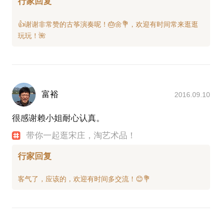
行家回复
👍谢谢非常赞的古筝演奏呢！🎂🌼💐，欢迎有时间常来逛逛
富裕
2016.09.10
很感谢赖小姐耐心认真。
带你一起逛宋庄，淘艺术品！
行家回复