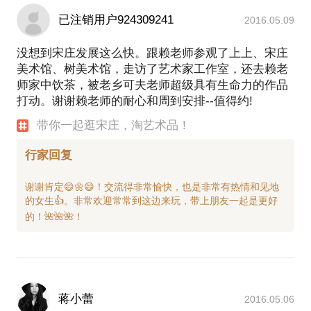
已注销用户924309241
2016.05.09
没想到宋庄发展这么快。跟赖老师参观了上上、宋庄
美术馆、树美术馆，走访了艺术家工作室，还去赖老
师家中饮茶，被老乡可夫老师超级具有生命力的作品
打动。谢谢赖老师的耐心和周到安排--值得约!
带你一起逛宋庄，淘艺术品！
行家回复
谢谢肯定😄🌼😄！交流得非常愉快，也是非常有热情和见地
的女生👍。非常欢迎常常到这边来玩，带上朋友一起是更好
蒋小蕾
2016.05.06