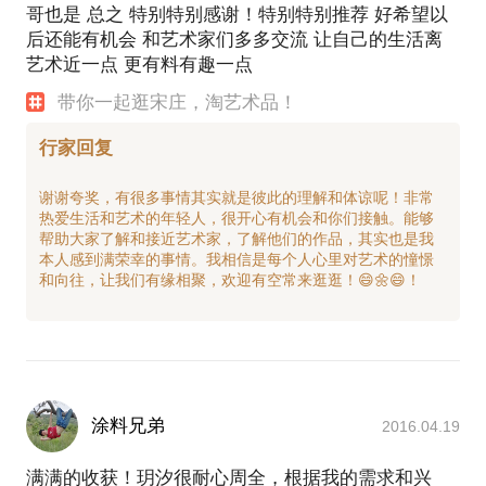
哥也是 总之 特别特别感谢！特别特别推荐 好希望以
后还能有机会 和艺术家们多多交流 让自己的生活离
艺术近一点 更有料有趣一点
带你一起逛宋庄，淘艺术品！
行家回复
谢谢夸奖，有很多事情其实就是彼此的理解和体谅呢！非常
热爱生活和艺术的年轻人，很开心有机会和你们接触。能够
帮助大家了解和接近艺术家，了解他们的作品，其实也是我
本人感到满荣幸的事情。我相信是每个人心里对艺术的憧憬
和向往，让我们有缘相聚，欢迎有空常来逛逛！😄🌼😄！
涂料兄弟
2016.04.19
满满的收获！玥汐很耐心周全，根据我的需求和兴