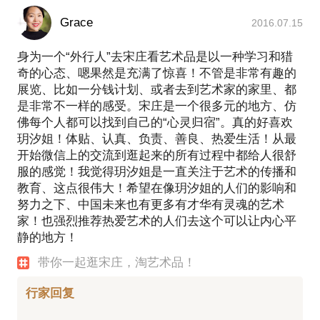
Grace
2016.07.15
身为一个“外行人”去宋庄看艺术品是以一种学习和猎
奇的心态、嗯果然是充满了惊喜！不管是非常有趣的
展览、比如一分钱计划、或者去到艺术家的家里、都
是非常不一样的感受。宋庄是一个很多元的地方、仿
佛每个人都可以找到自己的“心灵归宿”。真的好喜欢
玥汐姐！体贴、认真、负责、善良、热爱生活！从最
开始微信上的交流到逛起来的所有过程中都给人很舒
服的感觉！我觉得玥汐姐是一直关注于艺术的传播和
教育、这点很伟大！希望在像玥汐姐的人们的影响和
努力之下、中国未来也有更多有才华有灵魂的艺术
家！也强烈推荐热爱艺术的人们去这个可以让内心平
静的地方！
带你一起逛宋庄，淘艺术品！
行家回复