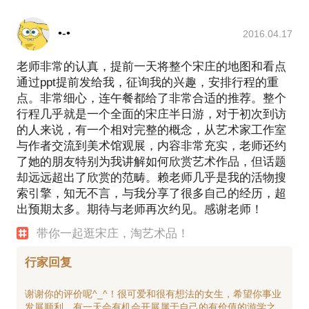
•-•
2016.04.17
老师非常的认真，提前一天将整个宋庄的地图和看点
通过ppt提前发给我，征询我的兴趣，安排行程的重
点。非常细心，连午餐都给了非常合适的推荐。整个
行程几乎就是一个全面的宋庄半日游，对于初次到访
的人来说，有一个相对完整的概念，从艺术家工作室
与作者交流到美术馆观展，内容非常充实，老师还约
了她的朋友特别为我讲解如何欣赏艺术作品，但话题
却远远超出了欣赏的范畴。赖老师几乎是我的活物搜
索引擎，知无不言，与我分享了很多自己的经历，超
出预期太多。期待与老师再次约见。感谢老师！
带你一起逛宋庄，淘艺术品！
行家回复
谢谢你的评价呢^_^！很可爱和很有想法的女生，希望你事业
发展顺利，有一天会有机会开展属于自己的有价值的游学之