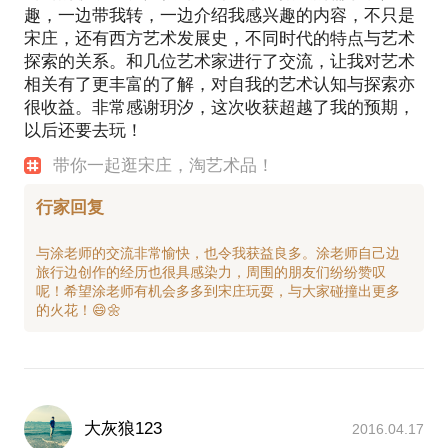
趣，一边带我转，一边介绍我感兴趣的内容，不只是
宋庄，还有西方艺术发展史，不同时代的特点与艺术
探索的关系。和几位艺术家进行了交流，让我对艺术
相关有了更丰富的了解，对自我的艺术认知与探索亦
很收益。非常感谢玥汐，这次收获超越了我的预期，
以后还要去玩！
带你一起逛宋庄，淘艺术品！
行家回复
与涂老师的交流非常愉快，也令我获益良多。涂老师自己边
旅行边创作的经历也很具感染力，周围的朋友们纷纷赞叹
呢！希望涂老师有机会多多到宋庄玩耍，与大家碰撞出更多
大灰狼123
2016.04.17