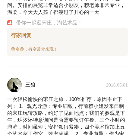
闲。安排的展览非常适合小朋友，赖老师非常专业，
温柔，今天大人孩子都渡过了开心的一天
带你一起逛宋庄，淘艺术品！
行家回复
三狼
2016.05.01
一次轻松愉快的宋庄之旅，100%推荐，原因不止下
列： 1、观光导游：专业细致，行前赖小姐发来自制
的宋庄玩转攻略，约好了见面地点；我们的参观是下
午，玥汐还特意询问是否需要预订午餐。三个小时的
游览，时间虽短，安排却很紧凑，四个美术馆加上五
个艺术家工作室，效率满满。 2、专业向导：作为宋