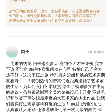
热情开朗的女生呀，运气一定会不错的！在这里遇到各行各
业的朋友，通过交流和分享，大家都可以有收获就最好了！
圆子
2016.04.21
上周末的约见 回来这么多天 竟到今天才来评价 实在
不该 不过的确很多喜悦感动在心里 特怕自己词穷表
达不好～这次宋庄之旅 特别感谢汐姐和她的艺术家朋
友崔哥！！！特别热情的带我们近距离接触了艺术家
的生活～为我们入门艺术欣赏 给出了特别多实在中肯
的建议～虽然很遗憾两个美术馆都没赶上开业 不过见
识和欣赏了离汐姐最亲近的大艺术家的杰出作品 让我
们着实好生羡慕那样有趣的生活！ 而且 汐姐的耐心
认真很让人感动 还很理解我们第一次无奈的爽约 崔