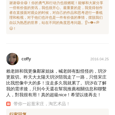
谢谢😄🌼😄！你的勇气和行动力也很燃呢！能够和大家分享
一些有价值的资讯，我也很开心。最重要的是，我觉得创作
者在直接面对观众的时候，对自己的作品和思考进行一番梳
理和检视，对于他们也许也是一件有价值的事情，摆脱我们
自以为熟悉的世界，站在不同的角度思考问题。👂+👁️+💭
coffy
2016.04.25
賴老師和我更像鄰家姐妹，喊老師有點怪怪的，玥汐
更親切。昨天大太陽天玥汐陪我走了一路，只怪宋庄
比我想像中大的多！沒走多久我就累了。玥汐在了解
我的需求後，只到今天還在幫我推薦相關信息和聯繫
人，對我很有用！真的超級nice！希望以後再去！
带你一起逛宋庄，淘艺术品！
行家回复