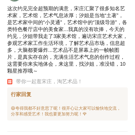
这次约见完全超预期的满意，宋庄汇聚了很多知名艺
术家，艺术馆，艺术气息浓厚；汐姐是当地“土著”，
是艺术家中间的“小灵通”，艺术馆中的“顶级导游”，各
类特色餐厅店中的美食家...我真的没有吹捧，今天的
约见，汐姐带我走了3家美术馆，遍访宋庄艺术大家，
参观艺术家工作生活环境，了解艺术品市场，信息超
多，大脑都要爆炸...艺术品不是屏幕上的一帧帧图
片，是真实存在的，充满生活艺术气息的创作过程，
这需要你来实地体会，来这里，找汐姐，准没错，10
颗星推荐哦～
带你一起逛宋庄，淘艺术品！
行家回复
😄夸得我都不好意思了呢！很开心让大家可以愉快地交流，