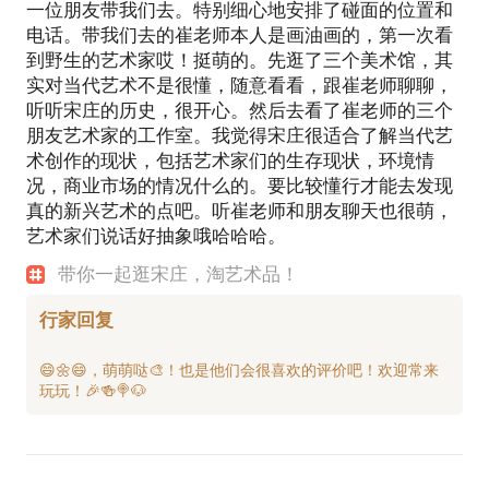
一位朋友带我们去。特别细心地安排了碰面的位置和
电话。带我们去的崔老师本人是画油画的，第一次看
到野生的艺术家哎！挺萌的。先逛了三个美术馆，其
实对当代艺术不是很懂，随意看看，跟崔老师聊聊，
听听宋庄的历史，很开心。然后去看了崔老师的三个
朋友艺术家的工作室。我觉得宋庄很适合了解当代艺
术创作的现状，包括艺术家们的生存现状，环境情
况，商业市场的情况什么的。要比较懂行才能去发现
真的新兴艺术的点吧。听崔老师和朋友聊天也很萌，
艺术家们说话好抽象哦哈哈哈。
带你一起逛宋庄，淘艺术品！
行家回复
😄🌼😄，萌萌哒🎨！也是他们会很喜欢的评价吧！欢迎常来