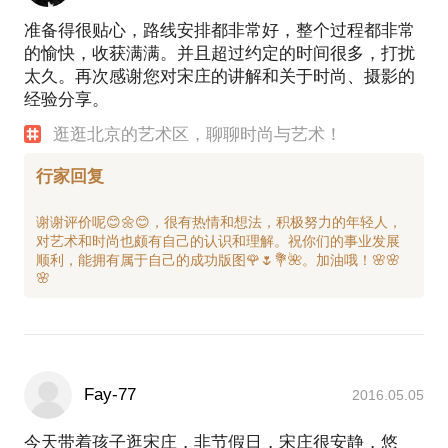
准备得很贴心，路线安排都非常好，整个过程都非常
的愉快，收获满满。并且超过约定的时间很多，打扰
太久。再次感谢您对宋庄的讲解和关于时尚、摄影的
经验分享。
逛逛北京的艺术区，聊聊时尚与艺术！
行家回复
谢谢评价呢😊🌼😊，很有热情和想法，积极努力的年轻人，
对艺术和时尚也颇有自己的认识和理解。祝你们的事业发展
顺利，能拥有属于自己的成功版图🌹🌷💐🌺。加油哦！🌸🌸
Fay-77
2016.05.05
今天带着孩子逛宋庄，非节假日，宋庄很安静，悠