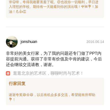
🌸😄🌸，夸得我都要害羞了呢。😊也祝你一切顺利，早日进
入理想的学校。期待有一天能看到你的演出哦！🌹🌺💐！加
jonshuan
2016.06.14
非常好的美女行家，为了我的问题还专门做了PPT内
容提前沟通。获得了非常有价值及中肯的建议，今后
还会继续交流请教，谢谢。
逛逛北京的艺术区，聊聊时尚与艺术！
行家回复
谢谢夸奖😄🌼😄，以后有机会多多交流，希望能有所帮助