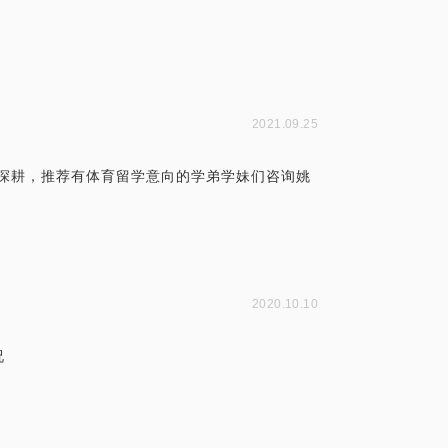
2021.09.25
专注且深耕，推荐有体育留学意向的学弟学妹们咨询姚
2020.10.10
况