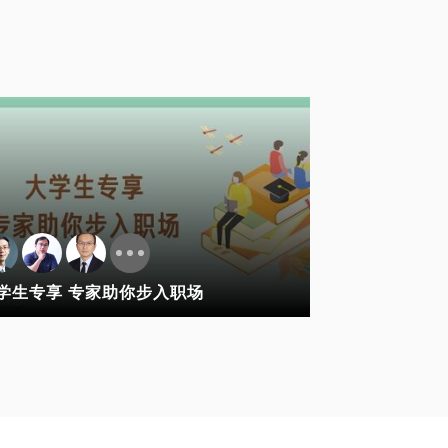
学生专享 专家助你步入职场