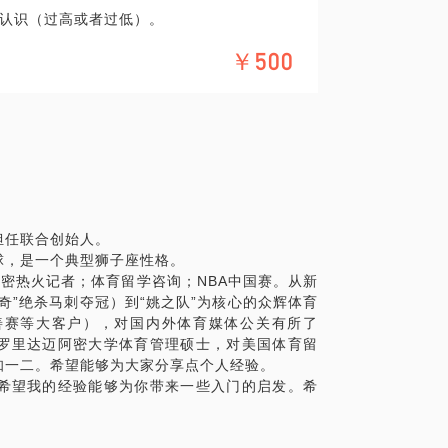
认识（过高或者过低）。
具体化。毕竟一小时的谈话只能解决一个小问
构创始合伙人，美国迈阿密大学体育管理硕
精确的准备，提升见面效率。期待与你的见
￥500
具体化。毕竟一小时的谈话只能解决一个小问
精确的准备，提升见面效率。期待与你的见
担任联合创始人。
球，是一个典型狮子座性格。
阿密热火记者；体育留学咨询；NBA中国赛。从新
奇”绝杀马刺夺冠）到“姚之队”为核心的众辉体育
善赛等大客户），对国内外体育媒体公关有所了
罗里达迈阿密大学体育管理硕士，对美国体育留
知一二。希望能够为大家分享点个人经验。
希望我的经验能够为你带来一些入门的启发。希