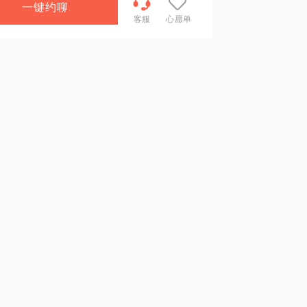
一键约聊
客服
心愿单