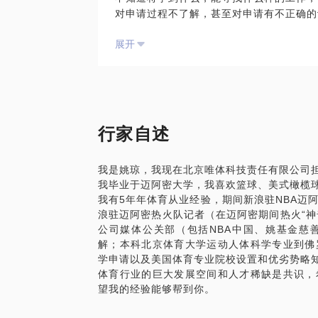
对申请过程不了解，甚至对申请有不正确的
PS.在选择与我见面前，请把你的问题更
我在国内唯一一家体育相关专业留学咨询机
题。请把你的问题提前发给我，方便我做更
展开
士。
面。
我愿意与你分享的内容包括：
合理时间规划，申请流程详解；
正确结合职业发展选择专业。
PS.在选择与我见面前，请把你的问题更
题。请把你的问题提前发给我，方便我做更
行家自述
面。
我是姚琼，我现在北京唯体科技责任有限公司
我毕业于迈阿密大学，我喜欢篮球、美式橄榄
我有5年年体育从业经验，期间新浪驻NBA迈
浪驻迈阿密热火队记者（在迈阿密期间热火“神
公司媒体公关部（包括NBA中国、姚基金慈
解；本科北京体育大学运动人体科学专业到佛
学申请以及美国体育专业院校设置和优劣势略
体育行业的巨大发展空间和人才稀缺是共识，
望我的经验能够帮到你。