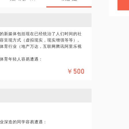
的新媒体包括现在已经统治了人们时间的社
容呈现方式（虚拟现实，现实增强等等）。
体育行业（地产万达，互联网腾讯阿里乐视
体育年轻人容易遭遇：
￥500
工作；
业深造的同学容易遭遇：