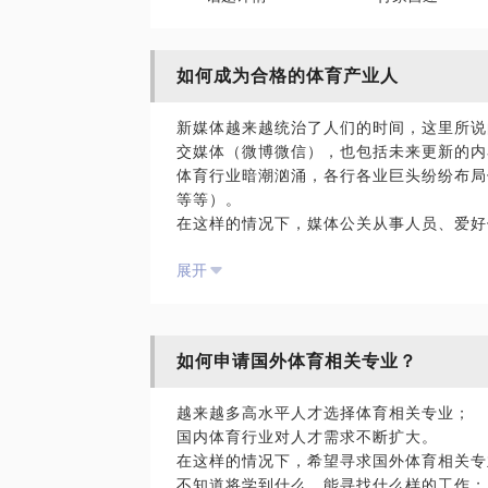
如何成为合格的体育产业人
新媒体越来越统治了人们的时间，这里所说
交媒体（微博微信），也包括未来更新的内
体育行业暗潮汹涌，各行各业巨头纷纷布局
等等）。
在这样的情况下，媒体公关从事人员、爱好
体育爱好者不知道如何跨界进入体育行业；
展开
体育专业的学生不知道未来能够找什么样的
寻找国外体育深造不知从何下手。
我在相关方面的经历：
担任过新浪驻迈阿密热火记者；
如何申请国外体育相关专业？
拥有“姚之队”体育公司就职经历；
迈阿密大学体育管理硕士；
越来越多高水平人才选择体育相关专业；
我愿意与你分享的内容包括：
国内体育行业对人才需求不断扩大。
体育行业所需技能；
在这样的情况下，希望寻求国外体育相关专
体育行业能够提供的工作岗位；
不知道将学到什么，能寻找什么样的工作；
国外体育教育机构申请以及项目介绍。