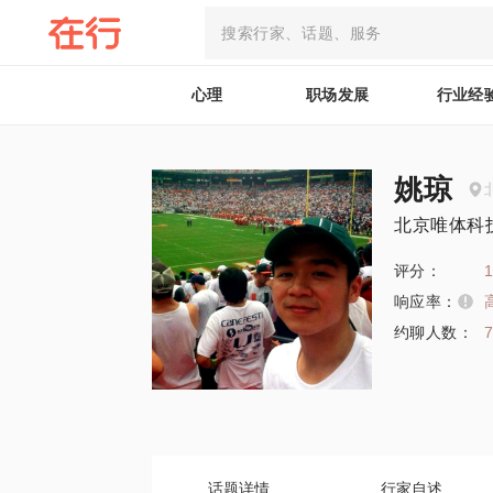
心理
职场发展
行业经
姚琼
北京唯体科
评分：
1
响应率：
约聊人数：
话题详情
行家自述