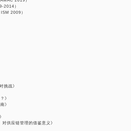
AC 2019）
-2014）
SM 2009）
应对挑战》
择？》
指南》
》
ency）对供应链管理的借鉴意义》