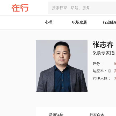
心理
职场发展
行业经
张志春
采购专家|
评分：
9
响应率：
约聊人数：
话题详情
行家自述