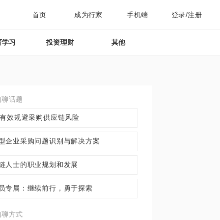
首页
成为行家
手机端
登录/注册
育学习
投资理财
其他
约聊话题
O有效规避采购供应链风险
型企业采购问题识别与解决方案
链人士的职业规划和发展
员专属：继续前行，勇于探索
约聊方式