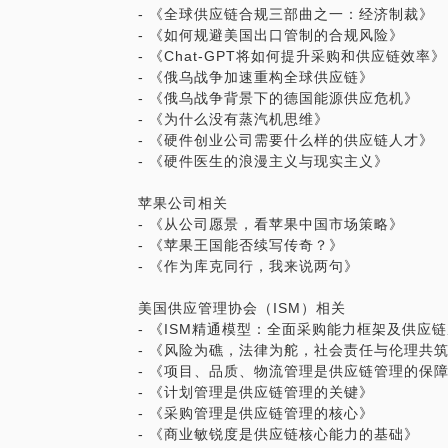
- 《全球供应链合规三部曲之一：经济制裁》
- 《如何规避美国出口管制的合规风险》
- 《Chat-GPT将如何提升采购和供应链效率》
- 《俄乌战争加速重构全球供应链》
- 《俄乌战争背景下的德国能源供应危机》
- 《为什么没有蒸汽机思维》
- 《硬件创业公司需要什么样的供应链人才》
- 《硬件医生的浪漫主义与现实主义》
苹果公司相关
- 《从公司愿景，看苹果中国市场策略》
- 《苹果王国能否续写传奇？》
- 《作为库克同行，我来说两句》
美国供应管理协会（ISM）相关
- 《ISM精通模型：全面采购能力框架及供应
- 《风险为礁，法律为舵，社会责任与伦理共
- 《项目、品质、物流管理是供应链管理的保
- 《计划管理是供应链管理的关键》
- 《采购管理是供应链管理的核心》
- 《商业敏锐度是供应链核心能力的基础》