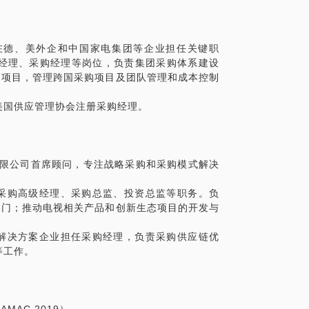
曾在德、美外企和中国家电集团等企业担任关键职
经理、采购经理等岗位，负责集团采购体系建设
I项目，管理跨国采购项目及团队管理和成本控制
美国供应管理协会注册采购经理。
业有限公司首席顾问，专注战略采购和采购模式解决
任项目采购高级经理、采购总监、投资总监等职务。负
部门；推动电视相关产品和创新生态项目的开发与
、电信解决方案企业担任采购经理，负责采购供应链优
等工作。