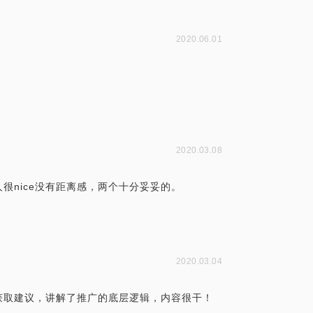
2020.06.01
2020.03.08
人很nice没有距离感，两个十分妥妥的。
2020.03.04
获取建议，讲解了推广的底层逻辑，内容很干！