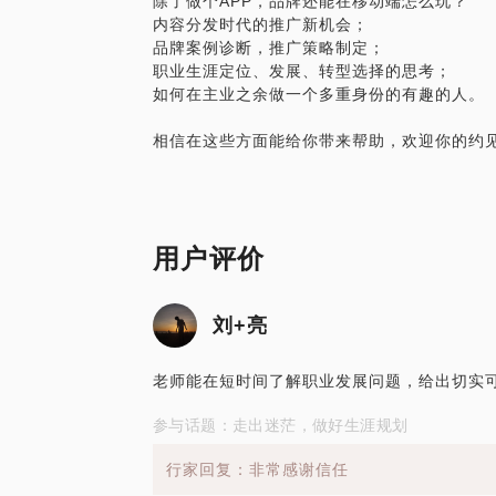
除了做个APP，品牌还能在移动端怎么玩？
正式见面会在90分钟之内，信息收集表的
内容分发时代的推广新机会；
如果判断需要二次咨询跟进您的未来情况，
品牌案例诊断，推广策略制定；
职业生涯定位、发展、转型选择的思考；
如何在主业之余做一个多重身份的有趣的人。
互联网时代机会与风险并存，面临选择如何
用户评价
刘+亮
老师能在短时间了解职业发展问题，给出切实
参与话题：走出迷茫，做好生涯规划