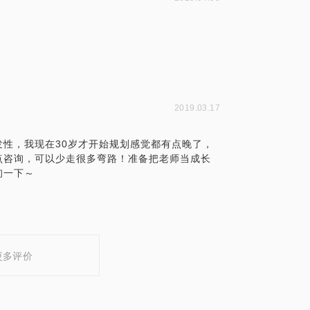
2019.03.17
性，我现在30岁才开始规划感觉都有点晚了，
点咨询，可以少走很多弯路！准备把老师当成长
询一下～
更多评价