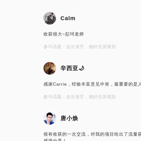
Calm
收获很大~彭珂老师
参与话题：走出迷茫，做好生涯规划
辛西亚🌙
感谢Carrie，经验丰富意见中肯，最重要的是
参与话题：走出迷茫，做好生涯规划
唐小焕
很有收获的一次交流，对我的项目给出了流量
感谢分享！