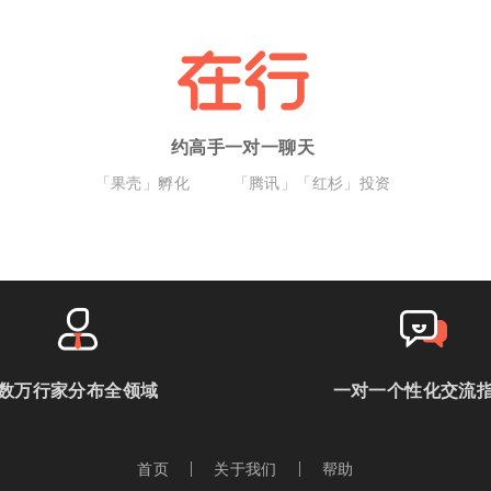
约高手一对一聊天
「果壳」孵化
「腾讯」「红杉」投资
数万行家分布全领域
一对一个性化交流
首页
关于我们
帮助