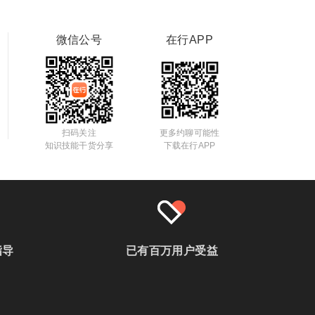
微信公号
在行APP
扫码关注
更多约聊可能性
知识技能干货分享
下载在行APP
指导
已有百万用户受益