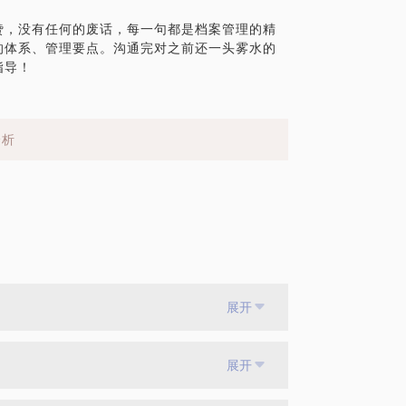
赞，没有任何的废话，每一句都是档案管理的精
的体系、管理要点。沟通完对之前还一头雾水的
指导！
分析
展开
展开