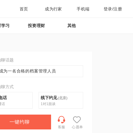
首页
成为行家
手机端
登录/注册
育学习
投资理财
其他
约聊话题
成为一名合格的档案管理人员
约聊方式
电话
线下约见
(
北京
)
通话
1对1面谈
一键约聊
客服
心愿单