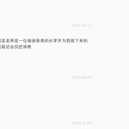
2024.01.12
到孟老师是一位循循善诱的长辈并为我接下来的
问题还会找您请教
2021.06.04
2020.11.03