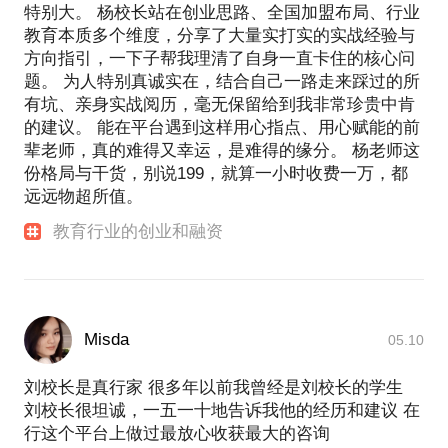
特别大。 杨校长站在创业思路、全国加盟布局、行业
教育本质多个维度，分享了大量实打实的实战经验与
方向指引，一下子帮我理清了自身一直卡住的核心问
题。 为人特别真诚实在，结合自己一路走来踩过的所
有坑、亲身实战阅历，毫无保留给到我非常珍贵中肯
的建议。 能在平台遇到这样用心指点、用心赋能的前
辈老师，真的难得又幸运，是难得的缘分。 杨老师这
份格局与干货，别说199，就算一小时收费一万，都
远远物超所值。
教育行业的创业和融资
Misda
05.10
刘校长是真行家 很多年以前我曾经是刘校长的学生
刘校长很坦诚，一五一十地告诉我他的经历和建议 在
行这个平台上做过最放心收获最大的咨询