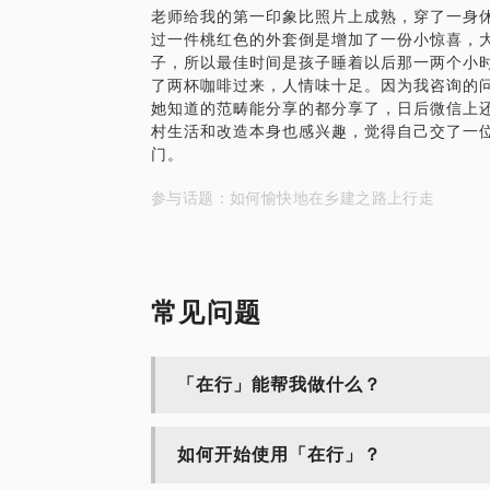
老师给我的第一印象比照片上成熟，穿了一身
过一件桃红色的外套倒是增加了一份小惊喜，
子，所以最佳时间是孩子睡着以后那一两个小
了两杯咖啡过来，人情味十足。因为我咨询的
她知道的范畴能分享的都分享了，日后微信上
村生活和改造本身也感兴趣，觉得自己交了一
门。
参与话题：如何愉快地在乡建之路上行走
常见问题
「在行」能帮我做什么？
如何开始使用「在行」？