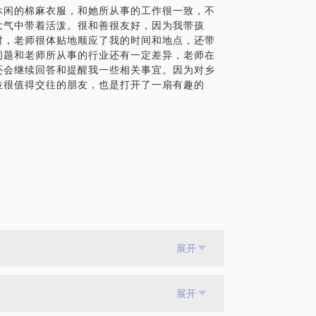
休闲的棉麻衣服，和她所从事的工作很一致，不
大气中带着活泼。很和善很友好，因为我带孩
时，老师很体贴地顺应了我的时间和地点，还带
问题和老师所从事的行业还有一定差异，老师在
还会继续回答和提醒我一些相关事宜。因为对乡
位很值得交往的朋友，也是打开了一扇有趣的
展开
展开