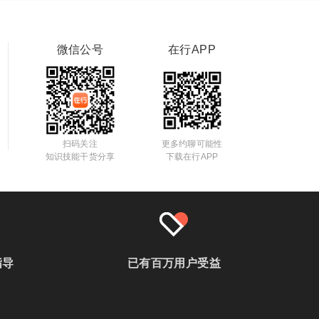
微信公号
在行APP
扫码关注
更多约聊可能性
知识技能干货分享
下载在行APP
指导
已有百万用户受益