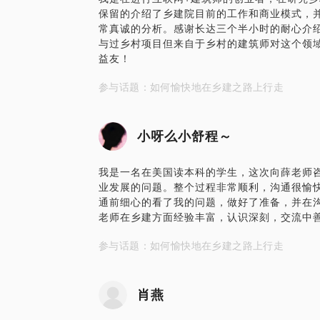
保留的介绍了乡建院目前的工作和商业模式，
常真诚的分析。感谢长达三个半小时的耐心介
与过乡村项目但来自于乡村的建筑师对这个领域
益友！
参与话题：如何愉快地在乡建之路上行走
小呀么小舒程～
我是一名在美国读本科的学生，这次向薛老师
业发展的问题。整个过程非常顺利，沟通很愉
通前细心的看了我的问题，做好了准备，并在
老师在乡建方面经验丰富，认识深刻，交流中
参与话题：如何愉快地在乡建之路上行走
肖燕