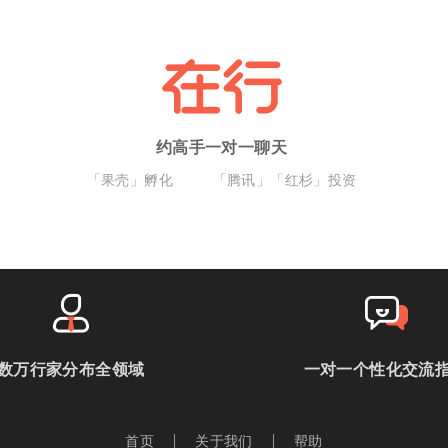
约高手一对一聊天
「果壳」孵化
「腾讯」「红杉」投资
数万行家分布全领域
一对一个性化交流
首页
关于我们
帮助