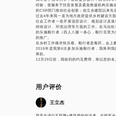
经验，曾服务于扶贫发展及紧急救援机构乐施会
的CSR部门推动社会创新；创立乡建院以来先
过去4年来我一直为地方政府提供乡村建设方
社会工作者一道开展顶层设计、规划设计及落
持续设计、环境治理等方面的工作。在马拉松
的乐施毅行者（四人八腿一条心，毅行百里为
的推广。
在乡村工作痛并快乐着。毅行者是毒药，会上
2016年是我第6次参加乐施毅行者，我将和我
筹款。
12月29日前，我收到的约见费用，将以您的
用户评价
王立杰
我是在进行互联网+建筑师的创业者，在研究