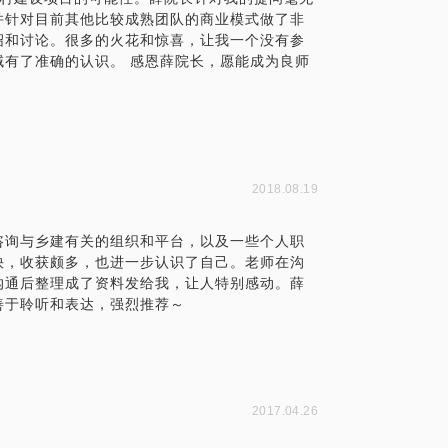
并针对目前其他比较成熟团队的商业模式做了非
绍和讨论。很多的火花和惊喜，让我一个没有参
有了准确的认识。 感恩薛院长，愿能成为良师
2018.08.19
咨询与乡建有关的组织和平台，以及一些个人职
快，收获颇多，也进一步认识了自己。老师在沟
沟通后整理成了资料发给我，让人特别感动。薛
善于聆听和表达，强烈推荐～
2017.04.26