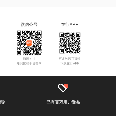
微信公号
在行APP
扫码关注
更多约聊可能性
知识技能干货分享
下载在行APP
指导
已有百万用户受益