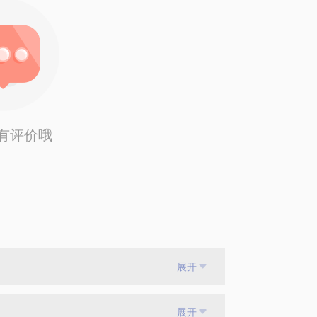
有评价哦
展开
展开