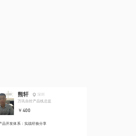
熊轩
深圳
万讯自控产品线总监
￥400
产品开发体系：实战经验分享