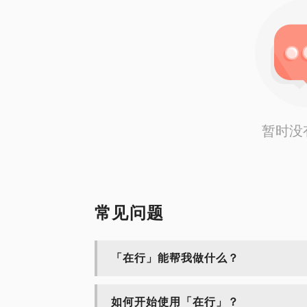
暂时没
常见问题
「在行」能帮我做什么？
如何开始使用「在行」？