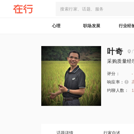
心理
职场发展
行业经
叶奇
采购质量经
评分：
-
响应率：
约聊人数：
话题详情
行家自述