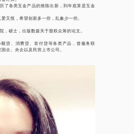
经历了各类互金产品的推陈出新，到年底算是互金
又爱又恨，希望创新多一些，乱象少一些。
管理学院，硕士，出版数篇关于股权众筹的论文。
小额贷、消费贷、首付贷等各类产品，曾服务联
家国企、央企以及民营上市公司。