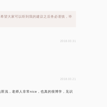
，希望大家可以听到我的建议之后务必谨慎，毕
2018.03.31
2018.03.21
匪浅，老师人非常nice，也真的很博学，见识