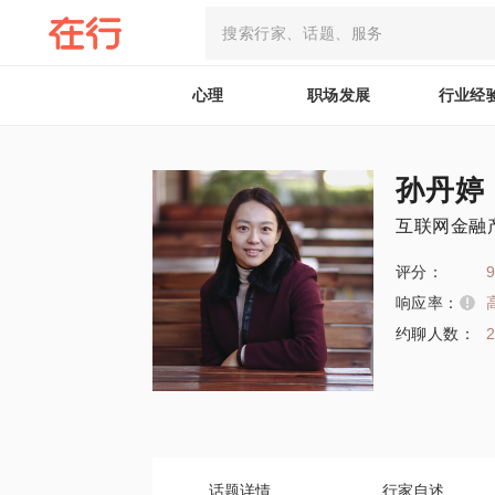
心理
职场发展
行业经
孙丹婷
互联网金融产
评分：
9
响应率：
约聊人数：
话题详情
行家自述