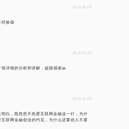
2019.08.09
经验😄
2019.02.24
很详细的分析和讲解，超级感谢🙏
2018.10.08
太明白，既然您不热爱互联网金融这一行，为什
行互联网金融创业的约见，为什么还要劝人不要