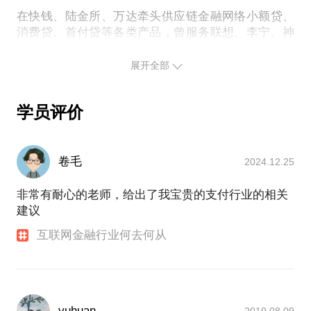
在快钱、陆金所、万达牵头供应链金融网络小额贷、
消费贷、首付贷等各类产品，曾服务联想、李宁、神
州数码、海航、首创、华联等多家国企、央企以及民
营上市公司。
展开全部
学员评价
卷毛
2024.12.25
非常有耐心的老师，给出了我宝贵的支付行业的相关
建议
互联网金融行业何去何从
yuhuan
2019.08.09