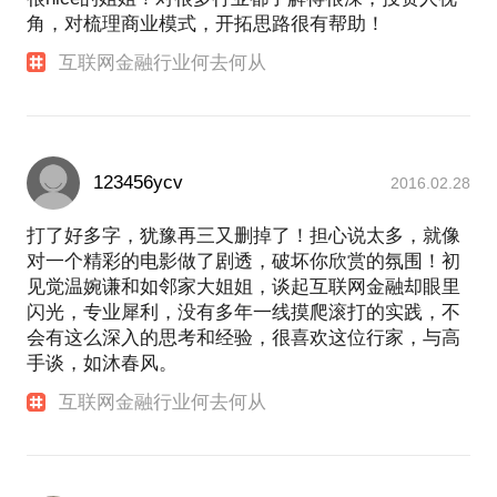
角，对梳理商业模式，开拓思路很有帮助！
互联网金融行业何去何从
123456ycv
2016.02.28
打了好多字，犹豫再三又删掉了！担心说太多，就像
对一个精彩的电影做了剧透，破坏你欣赏的氛围！初
见觉温婉谦和如邻家大姐姐，谈起互联网金融却眼里
闪光，专业犀利，没有多年一线摸爬滚打的实践，不
会有这么深入的思考和经验，很喜欢这位行家，与高
手谈，如沐春风。
互联网金融行业何去何从