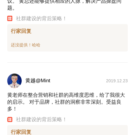
议。 黄总还能够提供相应的人脉，解决产品操盘问
提前发给我，方便我做更精确的准备，提升见面效
题。
社群建设的背后策略！
行家回复
黄越@Mint
2019.12.23
黄老师在整合营销和社群的高维度思维，给了我很大
的启示。 对于品牌，社群的洞察非常深刻。受益良
多！
社群建设的背后策略！
行家回复