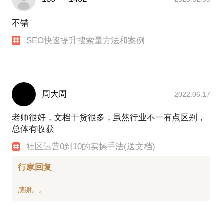
不错
SEO快速提升搜索量方法和案例
周大周
2022.06.17
老师很好，文档干货很多，虽然行业不一有点区别，
总体有收获
社区运营0到10的实操手法(送文档)
行家回复