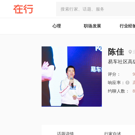
心理
职场发展
行业经
陈佳
易车社区高
评分：
9
响应率：
约聊人数：
话题详情
行家自述