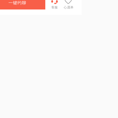
一键约聊
客服
心愿单