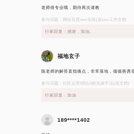
老师很专业哦，期待再次请教
参与话题：网站百度seo实操(送seo工作文档
行家回复：感谢，加油。
福地玄子
陈老师的解答直指痛点，非常落地，循循善诱
参与话题：社区运营0到10的实操手法(送文档)
行家回复：加油
189****1402