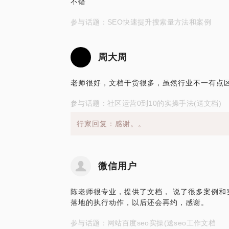
不错
参与话题：SEO快速提升搜索量方法和案例
周大周
老师很好，文档干货很多，虽然行业不一有点
参与话题：社区运营0到10的实操手法(送文档)
行家回复：感谢。。
微信用户
陈老师很专业，提供了文档， 说了很多案例和
落地的执行动作，以后还会再约，感谢。
参与话题：网站百度seo实操(送seo工作文档