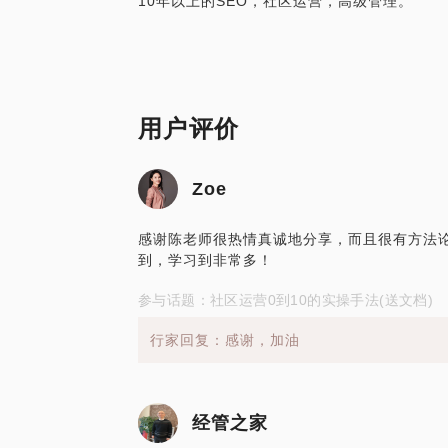
10年以上的SEO，社区运营，高级管理。
用户评价
Zoe
感谢陈老师很热情真诚地分享，而且很有方法
到，学习到非常多！
参与话题：社区运营0到10的实操手法(送文档)
行家回复：感谢，加油
经管之家