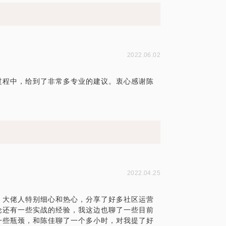
2022.06.02
过程中，给到了非常多专业的建议。衷心感谢陈
2022.04.25
，大佬人特别细心和热心，分享了好多社区运营
论还有一些实战的经验，我这边也聊了一些目前
一些瓶颈，和陈佳聊了一个多小时，对我提了好