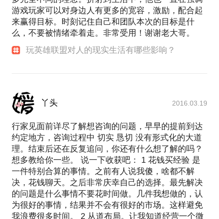
游戏玩家可以对身边人有更多的宽容，激励，配合起
来赢得目标。时刻记住自己和团队本次的目标是什
么，不要被情绪牵着走。非常受用！谢谢老大哥。
玩英雄联盟对人的现实生活有哪些影响？
丫头
2016.03.19
行家见面前详尽了解想咨询的问题，早早的提前到达
约定地方，咨询过程中 切实 恳切 没有形式化的大道
理。结束后还在反复追问，你还有什么想了解的吗？
想多教给你一些。 说一下收获吧： 1 花钱买经验 是
一件特别合算的事情。之前有人说我傻，啥都不解
决，花钱聊天。之后非常庆幸自己的选择。最先解决
的问题是什么事情不要花时间做。几件我想做的，认
为很好的事情，结果并不会有很好的市场。这样避免
我浪费很多时间。 2 从道布局。让我知道经营一个微