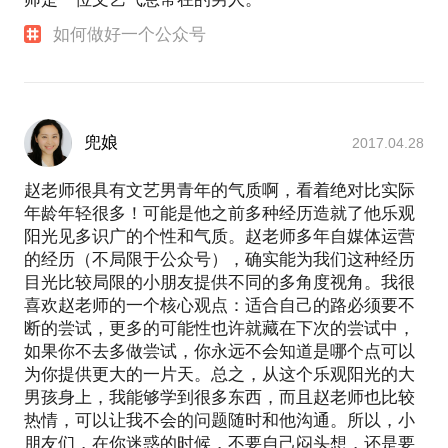
如何做好一个公众号
兜娘
2017.04.28
赵老师很具有文艺男青年的气质啊，看着绝对比实际
年龄年轻很多！可能是他之前多种经历造就了他乐观
阳光见多识广的个性和气质。赵老师多年自媒体运营
的经历（不局限于公众号），确实能为我们这种经历
目光比较局限的小朋友提供不同的多角度视角。我很
喜欢赵老师的一个核心观点：适合自己的路必须要不
断的尝试，更多的可能性也许就藏在下次的尝试中，
如果你不去多做尝试，你永远不会知道是哪个点可以
为你提供更大的一片天。总之，从这个乐观阳光的大
男孩身上，我能够学到很多东西，而且赵老师也比较
热情，可以让我不会的问题随时和他沟通。所以，小
朋友们，在你迷惑的时候，不要自己闷头想，还是要