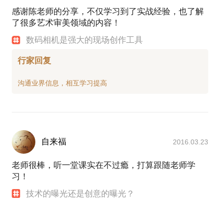
品）。
感谢陈老师的分享，不仅学习到了实战经验，也了解
个人代表作《气贯长虹》入选中央宣传部、中央文明
了很多艺术审美领域的内容！
办、教育部、文化和旅游部、中国文联、中国作协主
数码相机是强大的现场创作工具
行家回复
自来福
2016.03.23
老师很棒，听一堂课实在不过瘾，打算跟随老师学
习！
技术的曝光还是创意的曝光？