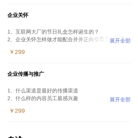
企业关怀
1、互联网大厂的节日礼盒怎样诞生的？
2、企业关怀怎样做才能配合并并正向引导业务发展
展开全部
3、企业关怀的“度”有哪些讲究
￥299
企业传播与推广
1、什么渠道是最好的传播渠道
2、什么样的内容员工最感兴趣
展开全部
3、传播矩阵怎样搭建
￥299
4、企业内部传播是不是影响力越大越好
5、舆情应急的最必要手段