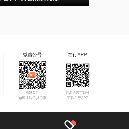
微信公号
在行APP
扫码关注
更多约聊可能性
知识技能干货分享
下载在行APP