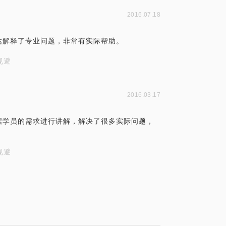
2016.07.18
达解释了专业问题，非常有实际帮助。
规避
2016.03.17
据学员的需求进行讲解，解决了很多实际问题，
规避