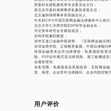
原盈科全国私募投资专业委员会主任；
原北京市盈科律师事所私募投资部主任；
北京瀛和律师事务所高级合伙人
中关村CIFC中国互联网金融法律服务中心执行
北京大学汇丰商学院EDP同学会副会长；
河北资本研究会专家组成员；
吉利学院兼职教授；
清华五道口金融学院讲师、 《互联网金融法律
信泽金商学院、正保教育集团、中国法律顾问
讲授金融资本运作法律课程：私募股权投资
险、P2P运作模式及法律风险、新三板概述
合规管理等。
业务范围：私募股权及风险投资、互联网金融
赁、保理、企业常年法律顾问、企业内部控制
用户评价