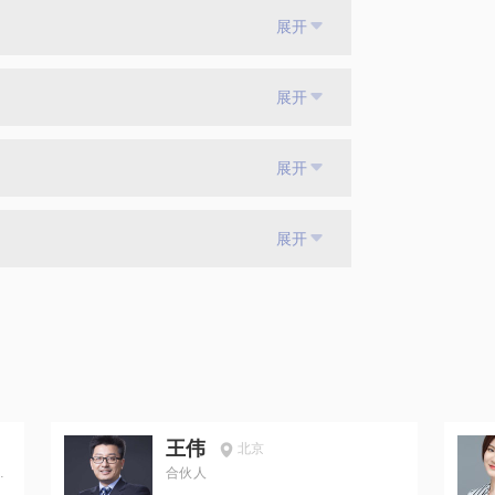
展开
展开
展开
展开
王伟
北京
讲
合伙人