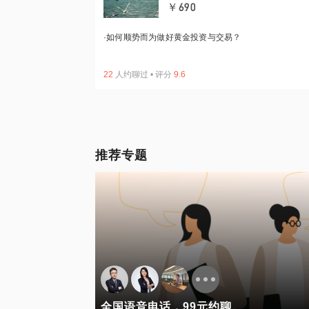
￥690
·
如何顺势而为做好黄金投资与交易？
22
人约聊过
•
评分
9.6
推荐专题
全国语音电话，99元约聊