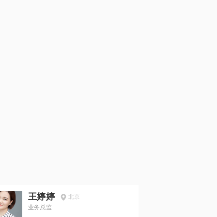
王婷婷
北京
业务总监