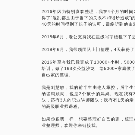
2016年因为特别喜欢整理，我在4个月的时
得了“混乱都是由于当下的关系不和谐所造成”
40天的时间得到了孩子的认可，最终听到他由衷
2018年6月，老公支持我在星级写字楼租下了
2019年6月，我带领团队上门整理，4天获得了
2016年至今我已经完成了10000+小时，5
培训，做了168次公益沙龙，给5000+家庭做
自己家的整理。
我是刘慧敏，我的前半生由他人掌控，后半生
纳咨询顾问，也是2个孩子的妈妈。现在我有3
队，还有3人的职业讲师团队；我有有1天的亲
的高级职业师课程。
如果你跟我一样，想要整理好自己的家，梳理