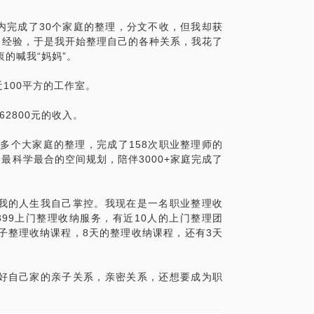
间内完成了30个家庭的整理，分文不收，但我却获
的经验，于是我开始整理自己的各种关系，我花了
的喊我“妈妈”。
近100平方的工作室。
62800元的收入。
000多个大家庭的整理，完成了158次职业整理师的
了最科学最合的空间规划，陪伴3000+家庭完成了
我的人生我自己掌控。我现在是一名职业整理收
99上门整理收纳服务，有近10人的上门整理团
子整理收纳课程，8天的整理收纳课程，还有3天
好自己家的亲子关系，亲密关系，还想要成为职