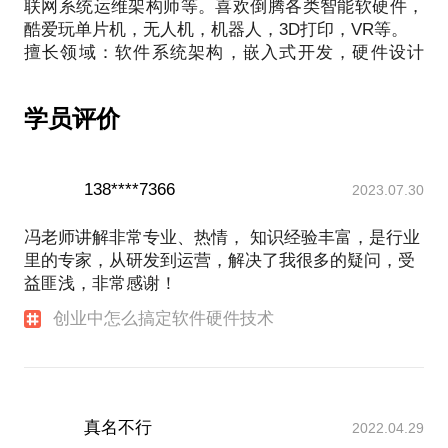
顶尖无人驾驶领域专家）、李总工（国内光学领域顶
联网系统运维架构师等。喜欢倒腾各类智能软硬件，
酷爱玩单片机，无人机，机器人，3D打印，VR等。
擅长领域：软件系统架构，嵌入式开发，硬件设计
学员评价
138****7366
2023.07.30
冯老师讲解非常专业、热情， 知识经验丰富，是行业
里的专家，从研发到运营，解决了我很多的疑问，受
益匪浅，非常感谢！
创业中怎么搞定软件硬件技术
真名不行
2022.04.29