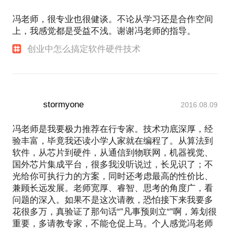
冯老师，很专业也很健谈。不论从学习还是合作空间
上，我感觉都是受益不浅。谢谢冯老师的指导。
创业中怎么搞定软件硬件技术
stormyone
2016.08.09
冯老师是我要极力推荐在行专家。技术功底深厚，经
验丰富，毕竟我还读小学人家就在编程了。从算法到
软件，从芯片到硬件，从通信到物联网，机器视觉、
国外芯片集成平台，很多我没听说过，长见识了；不
光给你可执行力的方案，同时还考虑最高的性价比、
兼顾长远发展。老师宽厚、睿智、思考的角度广，看
问题的深入。如果不是这次请教，恐怕接下来我要多
花很多万，真验证了那句话“”凡事预则立“”啊，筹划很
重要，多请教专家，不能仓促上马。个人感觉冯老师