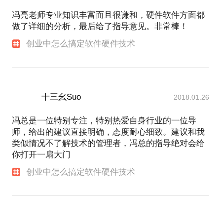
冯亮老师专业知识丰富而且很谦和，硬件软件方面都
做了详细的分析，最后给了指导意见。非常棒！
创业中怎么搞定软件硬件技术
十三幺Suo
2018.01.26
冯总是一位特别专注，特别热爱自身行业的一位导
师，给出的建议直接明确，态度耐心细致。建议和我
类似情况不了解技术的管理者，冯总的指导绝对会给
你打开一扇大门
创业中怎么搞定软件硬件技术