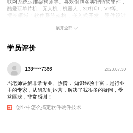
顶尖无人驾驶领域专家）、李总工（国内光学领域顶
联网系统运维架构师等。喜欢倒腾各类智能软硬件，
酷爱玩单片机，无人机，机器人，3D打印，VR等。
擅长领域：软件系统架构，嵌入式开发，硬件设计
展开全部
学员评价
138****7366
2023.07.30
冯老师讲解非常专业、热情， 知识经验丰富，是行业
里的专家，从研发到运营，解决了我很多的疑问，受
益匪浅，非常感谢！
创业中怎么搞定软件硬件技术