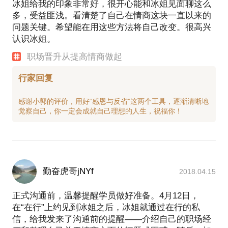
冰姐给我的印象非常好，很开心能和冰姐见面聊这么
多，受益匪浅。看清楚了自己在情商这块一直以来的
问题关键。希望能在用这些方法将自己改变。很高兴
认识冰姐。
职场晋升从提高情商做起
行家回复
感谢小郭的评价，用好“感恩与反省”这两个工具，逐渐清晰地
勤奋虎哥jNYf
2018.04.15
正式沟通前，温馨提醒学员做好准备。4月12日，
在“在行”上约见到冰姐之后，冰姐就通过在行的私
信，给我发来了沟通前的提醒——介绍自己的职场经