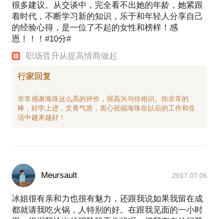
很多建议。从交谈中，完全看不出她的年龄，她紧跟
着时代，不断学习新的知识，乐于和年轻人分享自己
的经验心得，是一位了不起的女性和榜样！感
恩！！！#10分#
职场晋升从提高情商做起
行家回复
非常感谢海珠这么高的评价，很高兴与你相识。你非常的
棒，好学上进，文青气质，衷心祝福海珠在以后的工作和生
Meursault
2017.07.06
冰姐很有亲和力也很有魅力，还跟我说如果我留在成
都就请我吃火锅，人特别的好。在跟我见面的一小时