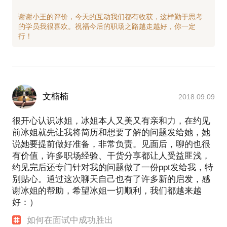
谢谢小王的评价，今天的互动我们都有收获，这样勤于思考
的学员我很喜欢。祝福今后的职场之路越走越好，你一定
文楠楠
2018.09.09
很开心认识冰姐，冰姐本人又美又有亲和力，在约见
前冰姐就先让我将简历和想要了解的问题发给她，她
说她要提前做好准备，非常负责。见面后，聊的也很
有价值，许多职场经验、干货分享都让人受益匪浅，
约见完后还专门针对我的问题做了一份ppt发给我，特
别贴心。通过这次聊天自己也有了许多新的启发，感
谢冰姐的帮助，希望冰姐一切顺利，我们都越来越
好：）
如何在面试中成功胜出