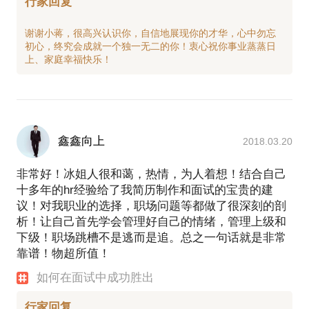
行家回复
谢谢小蒋，很高兴认识你，自信地展现你的才华，心中勿忘
初心，终究会成就一个独一无二的你！衷心祝你事业蒸蒸日
鑫鑫向上
2018.03.20
非常好！冰姐人很和蔼，热情，为人着想！结合自己
十多年的hr经验给了我简历制作和面试的宝贵的建
议！对我职业的选择，职场问题等都做了很深刻的剖
析！让自己首先学会管理好自己的情绪，管理上级和
下级！职场跳槽不是逃而是追。总之一句话就是非常
靠谱！物超所值！
如何在面试中成功胜出
行家回复