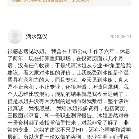
滴水览仪
2018.06.11
很感恩遇见冰姐。 我曾在上市公司工作了六年，休息
了两年，现在打算重归职场，在投简历面试几个月
后，没有任何收获，于是想请冰姐从专业HR角度给我
建议。看大家对冰姐的评价，让我感受到冰姐是个温
柔具有亲和力的人，而且专业。今天见到冰姐，真人
是不止亲和，不止专业，还很坦诚，坦诚且犀利。我
个人思维比较混乱，混乱的结果就是我今天迟到了，
但是冰姐并没有因为我的迟到而对我敷衍，整个谈话
很真诚，我很感恩。 我给冰姐很多资料，包括简历、
三段面试录音、和一份职业测评报告。冰姐居然对每
一份资料都了若指掌信手拈来，对我非常了解了，非
常的专业。冰姐的建议不只是HR，还有心理学和哲学
层面。所以这是一份双倍的咨询，职业生涯＋心理咨