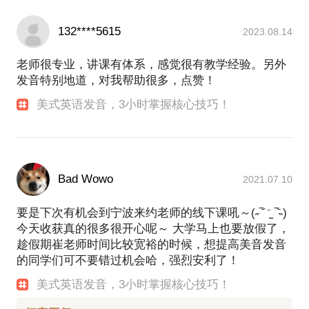
132****5615
2023.08.14
老师很专业，讲课有体系，感觉很有教学经验。另外
发音特别地道，对我帮助很多，点赞！
美式英语发音，3小时掌握核心技巧！
Bad Wowo
2021.07.10
要是下次有机会到宁波来约老师的线下课吼～(˶‾᷄ ⁻̫ ‾᷅˵)
今天收获真的很多很开心呢～ 大学马上也要放假了，
趁假期崔老师时间比较宽裕的时候，想提高美音发音
的同学们可不要错过机会哈，强烈安利了！
美式英语发音，3小时掌握核心技巧！