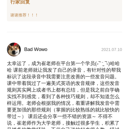
行家回复
Bad Wowo
2021.07.10
太幸运了，成为崔老师在平台第一个学员(˶‾᷄ ⁻̫ ‾᷅˵)哈哈
哈 课前老师就让我发了自己的录音，有针对性的帮我
标识了这段录音中我需要注意改善的一些发音问题。
课中带着我过了一遍美式英语的发音规律，这些发音
规则其实网上或者书上都有总结，但是我之前自学确
实找不到感觉，看到了各种技巧规则，却不知道怎么
样运用。老师会根据我的情况，着重讲解我发音中需
要更加强的那些规则（掌握的比较熟练的就比较快的
带过～） 课后还会分享一些不错的资源～ 不得不
说，崔老师作为大学老师，接触过很多学生，积累了