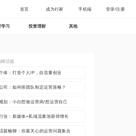
首页
成为行家
手机端
登录/注册
育学习
投资理财
其他
约聊话题
个体：打造个人IP，自流量创业
公司：如何搭团队制定运营策略？
规划：小白想做运营岗/想运营自己
行业：新媒体+私域流量池获得增长
话题畅聊：你最关心的运营问题集合