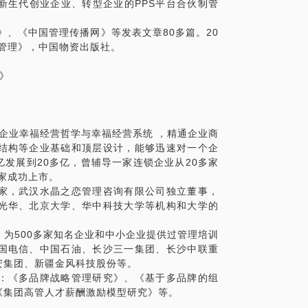
新生代创业企业、转型企业的PPS平台合伙制管
》、《中国管理传播网》等发表文章80多篇。20
源管理》，中国物资出版社。
》
创企业幸福经营哲学与幸福经营系统 ，精通企业商
结构等企业基础和顶层设计，能够迅速对一个企
亿发展到20多亿，曾辅导一家连锁企业从20多家
2家成功上市。
家，武汉水晶之恋管理咨询有限公司独立董事，
光华、北京大学、华中科技大学等机构和大学的
为500多家知名企业和中小企业提供过管理培训
国电信、中国石油、长沙三一集团、长沙中联重
安集团、新疆金风科技股份等。
：《多品牌战略管理研究》、《基于多品牌的组
《集团高管人才薪酬激励模型研究》等。