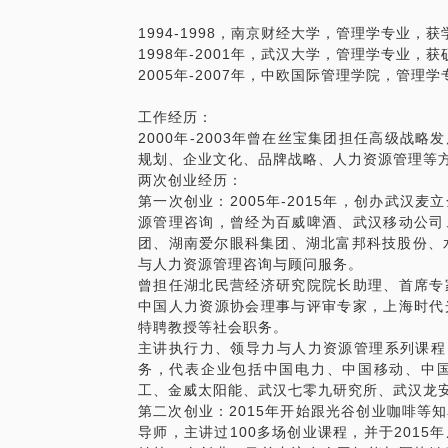
1994-1998，南京财经大学，管理学专业，
1998年-2001年，武汉大学，管理学专业，
2005年-2007年，中欧国际管理学院，管理
工作经历：
2000年-2003年曾在丝宝集团担任高级战
规划、企业文化、品牌战略、人力资源管理等
两次创业经历：
第一次创业：2005年-2015年，创办武汉
源管理咨询，曾经为百威啤酒、武汉移动公司
团、湖南爱尔眼科集团、湖北富邦科技股份、
与人力资源管理咨询与顾问服务。
曾担任湖北民营经济研究院院长助理、首席专
中国人力资源协会理事与评审专家，上海时代
特聘教授等社会职务。
主讲执行力、领导力与人力资源管理系列课程
务，代表企业包括中国电力、中国移动、中
工、金威太阳能、武汉七零九研究所、武汉龙
第二次创业：2015年开始跟光谷创业咖啡等
导师，主讲过100多场创业课程，并于201