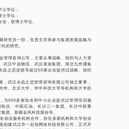
获学士学位；
获硕士学位；
学专业，获博士学位。
略发展研究员一职，负责主导和参与集团发展战略与
方向的研究。
麦立金管理咨询公司，主要从事战略、组织与人力资
、武汉中远物流、武汉港迪集团、湖北九州通集
水晶之恋连锁等超过50家企业提供过战略、组织
家，武汉水晶之恋管理咨询有限公司独立董事，
光华、北京大学、华中科技大学等机构和大学的
，为500多家知名和中小企业提供过管理培训服
国电信、中国石油、长沙三一集团、长沙中联重
安集团、新疆金风科技股份等。
知名创业服务机构合作，担任多家机构和大学创业
5年底创建武汉市一起创网络科技有限公司，正式开