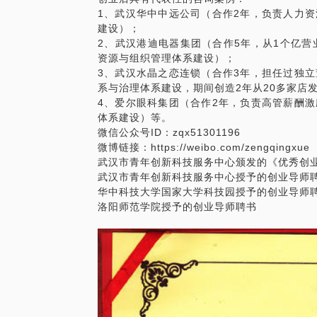
1、武汉华中中远公司（合作2年，负责人力
建设）；
2、武汉港迪电器集团（合作5年，从1个亿营
资源与组织管理体系建设）；
3、武汉水晶之恋连锁（合作3年，担任过独
系与治理体系建设，期间创造2年从20多家店发
4、爱尔眼科集团（合作2年，负责高管薪酬
体系建设）等。
微信公众号ID：zqx51301196
微博链接：https://weibo.com/zengqingxue
武汉市青年创新科技服务中心颁发的《优秀创
武汉市青年创新科技服务中心授予的创业导师
华中科技大学国家大学科技园授予的创业导师
洛阳师范学院授予的创业导师聘书