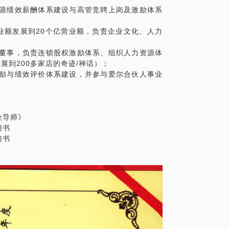
资源绩效薪酬体系建设与高管竞聘上岗及激励体系
业额发展到20个亿营业额，负责企业文化、人力
立董事，负责连锁股权激励体系、组织人力资源体
展到200多家店的奇迹/神话）；
激励与绩效评价体系建设，并参与爱尔合伙人事业
业导师》
聘书
聘书