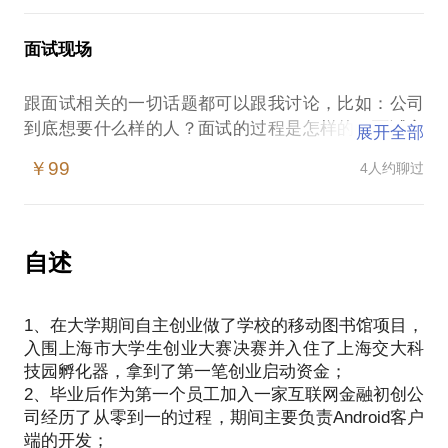
面试现场
跟面试相关的一切话题都可以跟我讨论，比如：公司
到底想要什么样的人？面试的过程是怎样的？面试官
展开全部
的面试逻辑？该不该换工作？如何让你的简历更受青
￥99
4人约聊过
自述
1、在大学期间自主创业做了学校的移动图书馆项目，
入围上海市大学生创业大赛决赛并入住了上海交大科
技园孵化器，拿到了第一笔创业启动资金；
2、毕业后作为第一个员工加入一家互联网金融初创公
司经历了从零到一的过程，期间主要负责Android客户
端的开发；