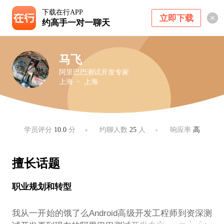
下载在行APP
立即下载
约高手一对一聊天
马飞
阿里巴巴测试开发专家
上海 ・ 上海
学员评分
10.0
分
约聊人数
25
人
响应率
高
擅长话题
职业规划和转型
我从一开始的饿了么Android高级开发工程师到资深测