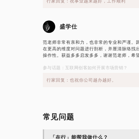
行家回复：祝事业越来越好，工作顺利
盛学仕
范老师非常有亲和力，也非常的专业和严谨。
在更高的维度对问题进行剖析，并厘清脉络找
操作性。获益多多启发多多，谢谢范老师，希
参与话题：互联网创客如何开展市场营销？
行家回复：也祝你公司越办越好。
常见问题
「在行」能帮我做什么？