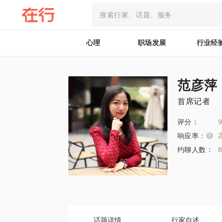
心理
职场发展
行业经
范彦萍
首席记者
评分：
9
响应率：
约聊人数：
话题详情
行家自述