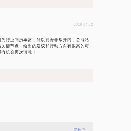
2016.04.02
因为行业阅历丰富，所以视野非常开阔，总能站
出关键节点；给出的建议和行动方向有很高的可
望有机会再次请教！
展开