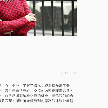
2017.11.28
很用心，专业得了解了情况，资深得作出了分
快，聊得也非常开心，交流的内容也随着话题的
致，非常感谢有这样交流的机会，相信我们的合
却又匹配！感谢范老师给到的思路和建议让问题