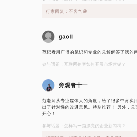
行家回复：不客气😃
gaoll
范记者用广博的见识和专业的见解解答了我的
参与话题：互联网创客如何开展市场营销？
旁观者十一
范老师从专业媒体人的角度，给了很多中肯实
出了针对性的改进意见。特别推荐！ 另外，见
开心！
参与话题：怎样写一篇漂亮的企业新闻稿？