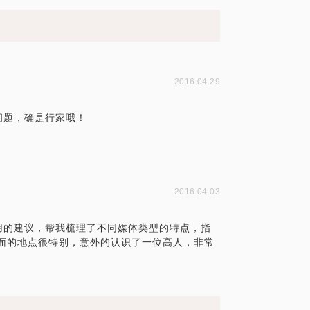
2016.04.29
问题，确是行家哦！
2016.04.03
用的建议，帮我梳理了不同媒体类型的特点，指
面的地点很特别，意外的认识了一位高人，非常