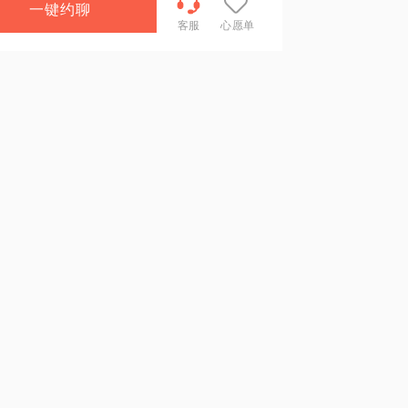
一键约聊
客服
心愿单