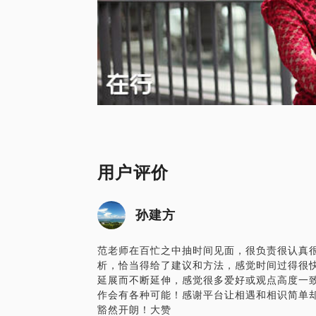
用户评价
孙建方
范老师在百忙之中抽时间见面，很负责很认真
析，恰当得给了建议和方法，感觉时间过得很
延展而不断延伸，感觉很多爱好或观点高度一
作会有各种可能！感谢平台让相遇和相识简单
豁然开朗！大赞