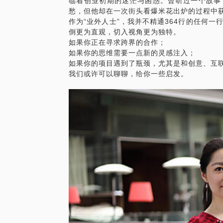
临着创业初期的迷茫与困惑。曾听过一个故事
愁，但他却在一次街头看爆米花出炉的过程中
作为“业外人士”，我并不精通364行的任何
倒更为直观，切入视角更为独特。
如果你正在寻求跨界的合作；
如果你的思维需要一点新的灵感注入；
如果你的项目遇到了瓶颈，尤其是和创意、互
我们或许可以聊聊，给你一些启发。