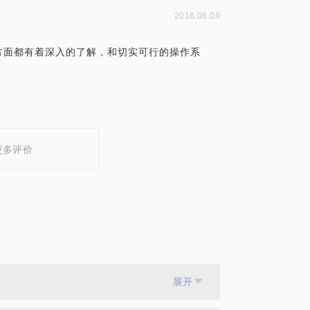
2016.06.09
方面都有着深入的了解，和切实可行的操作系
更多评价
展开