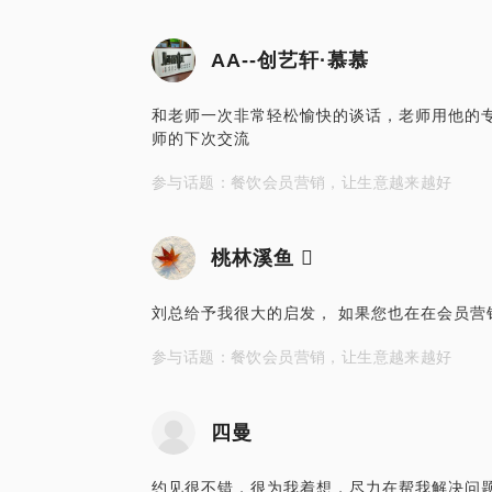
AA--创艺轩·慕慕
和老师一次非常轻松愉快的谈话，老师用他的
师的下次交流
参与话题：餐饮会员营销，让生意越来越好
桃林溪鱼 
刘总给予我很大的启发， 如果您也在在会员营
参与话题：餐饮会员营销，让生意越来越好
四曼
约见很不错，很为我着想，尽力在帮我解决问