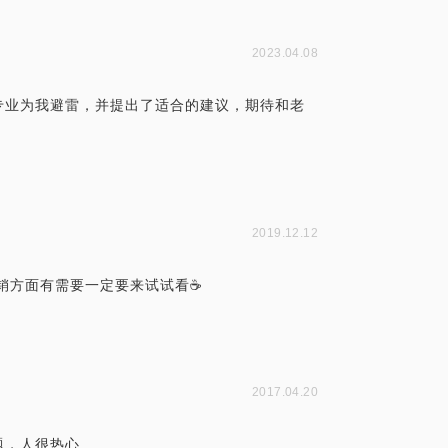
2023.04.08
专业为我避雷，并提出了适合的建议，期待和老
2019.12.12
销方面有需要一定要来试试看☕
2017.04.20
题，人很热心