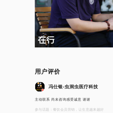
用户评价
冯仕银-虫洞虫医疗科技
主动联系 尚未咨询感受诚意 谢谢
参与话题：餐饮会员营销，让生意越来越好