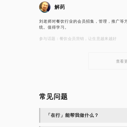
解药
刘老师对餐饮行业的会员招集，管理，推广等
统。值得学习。
参与话题：餐饮会员营销，让生意越来越好
查看
常见问题
「在行」能帮我做什么？