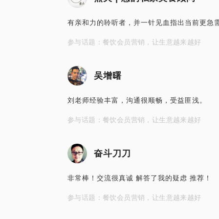
有亲和力的聆听者，并一针见血指出当前更急
参与话题：餐饮会员营销，让生意越来越好
吴增曙
刘老师经验丰富，沟通很顺畅，受益匪浅。
参与话题：餐饮会员营销，让生意越来越好
奋斗刀刀
非常棒！交流很真诚 解答了我的疑虑 推荐！
参与话题：餐饮会员营销，让生意越来越好