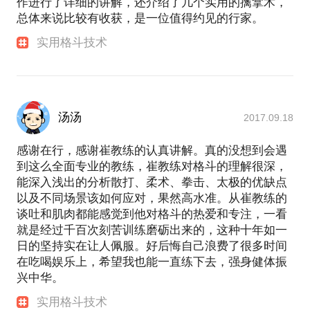
作进行了详细的讲解，还介绍了几个实用的擒拿术，
总体来说比较有收获，是一位值得约见的行家。
实用格斗技术
汤汤
2017.09.18
感谢在行，感谢崔教练的认真讲解。真的没想到会遇
到这么全面专业的教练，崔教练对格斗的理解很深，
能深入浅出的分析散打、柔术、拳击、太极的优缺点
以及不同场景该如何应对，果然高水准。从崔教练的
谈吐和肌肉都能感觉到他对格斗的热爱和专注，一看
就是经过千百次刻苦训练磨砺出来的，这种十年如一
日的坚持实在让人佩服。好后悔自己浪费了很多时间
在吃喝娱乐上，希望我也能一直练下去，强身健体振
兴中华。
实用格斗技术