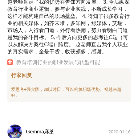
赵老师肯定了我的优势并告知方向发展。 3､今后纵深
教育行业商业逻辑，参与企业实践，不断成长学习，
这样才能构建自己的职场壁垒。 4､得知了很多教育行
业的相关媒体，如芥末堆，多知网，鲸媒体，艾瑞，
市场人，内行看门道，外行看热闹，努力看明白门道
是我的奋斗目标。 5､今后方向更多的思考往C端（可
以从解决方案往C端）跨度。 赵老师直击我个人职业
的真实需求，全是干货，收获颇多，感谢。
教育培训行业的职业发展与转型可能
行家回复
爱思考+强实践，加以时日，可以构筑职场优势。祝越来越
Gemma麻芝
2020.01.16