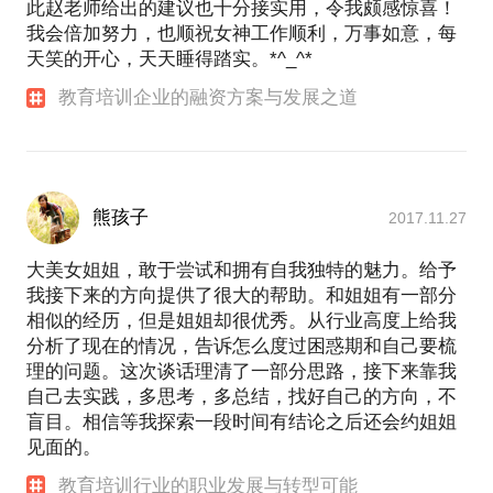
此赵老师给出的建议也十分接实用，令我颇感惊喜！
我会倍加努力，也顺祝女神工作顺利，万事如意，每
天笑的开心，天天睡得踏实。*^_^*
教育培训企业的融资方案与发展之道
熊孩子
2017.11.27
大美女姐姐，敢于尝试和拥有自我独特的魅力。给予
我接下来的方向提供了很大的帮助。和姐姐有一部分
相似的经历，但是姐姐却很优秀。从行业高度上给我
分析了现在的情况，告诉怎么度过困惑期和自己要梳
理的问题。这次谈话理清了一部分思路，接下来靠我
自己去实践，多思考，多总结，找好自己的方向，不
盲目。相信等我探索一段时间有结论之后还会约姐姐
见面的。
教育培训行业的职业发展与转型可能