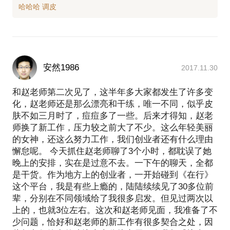
安然1986
2017.11.30
和赵老师第二次见了，这半年多大家都发生了许多变
化，赵老师还是那么漂亮和干练，唯一不同，似乎皮
肤不如三月时了，痘痘多了一些。后来才得知，赵老
师换了新工作，压力较之前大了不少。这么年轻美丽
的女神，还这么努力工作，我们创业者还有什么理由
懈怠呢。 今天抓住赵老师聊了3个小时，都耽误了她
晚上的安排，实在是过意不去。一下午的聊天，全都
是干货。作为地方上的创业者，一开始碰到《在行》
这个平台，我是有些上瘾的，陆陆续续见了30多位前
辈，分别在不同领域给了我很多启发。但见过两次以
上的，也就3位左右。这次和赵老师见面，我准备了不
少问题，恰好和赵老师的新工作有很多契合之处，因