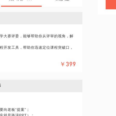
学大赛评委，能够帮助你从评审的视角，解
程开发工具，帮助你迅速定位课程突破口，
训经验，在全国全省各种平台的教学体验，
￥399
影
要向老板“提案”；
实就是路演PPT）；