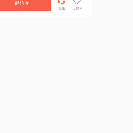
一键约聊
客服
心愿单