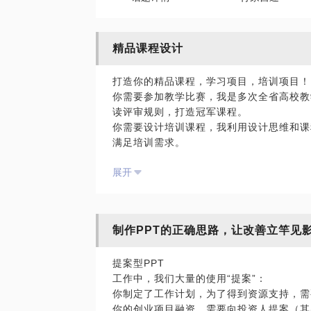
精品课程设计
打造你的精品课程，学习项目，培训项目！
你需要参加教学比赛，我是多次全省高校教
读评审规则，打造冠军课程。
你需要设计培训课程，我利用设计思维和课
满足培训需求。
你需要解决个人授课难题，我有十年教学培
展开
形成了一套有效训练方法，能够帮助到你。
制作PPT的正确思路，让改善立竿见
提案型PPT
工作中，我们大量的使用“提案”：
你制定了工作计划，为了得到资源支持，需
你的创业项目融资，需要向投资人提案（其